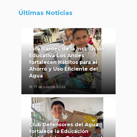
Últimas Noticias
Estudiantes de la Institución
Educativa Los Andes
fortalecen Hábitos para el
Ahorro y Uso Eficiente del
Agua
17 de julio de 2026
Club Defensores del Agua
fortalece la Educación