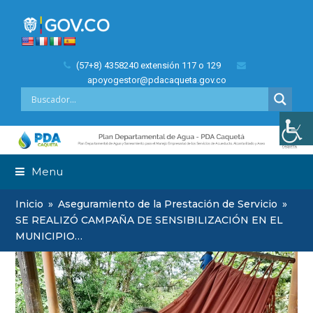
(57+8) 4358240 extensión 117 o 129
apoyogestor@pdacaqueta.gov.co
Menu
Inicio
»
Aseguramiento de la Prestación de Servicio
»
SE REALIZÓ CAMPAÑA DE SENSIBILIZACIÓN EN EL
MUNICIPIO…