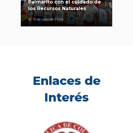
Palmarito con el cuidado de
los Recursos Naturales
15 de julio de 2026
Enlaces de
Interés