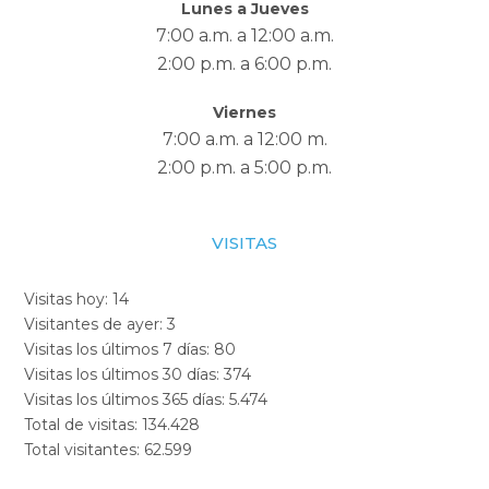
Lunes a Jueves
7:00 a.m. a 12:00 a.m.
2:00 p.m. a 6:00 p.m.
Viernes
7:00 a.m. a 12:00 m.
2:00 p.m. a 5:00 p.m.
VISITAS
Visitas hoy:
14
Visitantes de ayer:
3
Visitas los últimos 7 días:
80
Visitas los últimos 30 días:
374
Visitas los últimos 365 días:
5.474
Total de visitas:
134.428
Total visitantes:
62.599