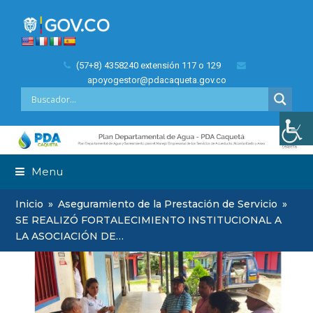
(57+8) 4358240 extensión 117 o 129
apoyogestor@pdacaqueta.gov.co
Menu
Inicio
»
Aseguramiento de la Prestación de Servicio
»
SE REALIZÓ FORTALECIMIENTO INSTITUCIONAL A
LA ASOCIACIÓN DE…