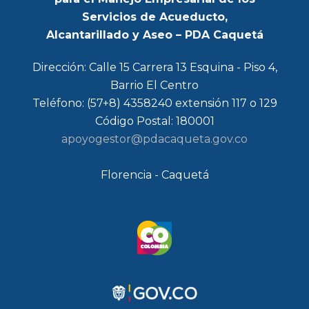
Servicios de Acueducto,
Alcantarillado y Aseo – PDA Caquetá
Dirección: Calle 15 Carrera 13 Esquina - Piso 4,
Barrio El Centro
Teléfono: (57+8) 4358240 extensión 117 o 129
Código Postal: 180001
apoyogestor@pdacaqueta.gov.co
Florencia - Caquetá