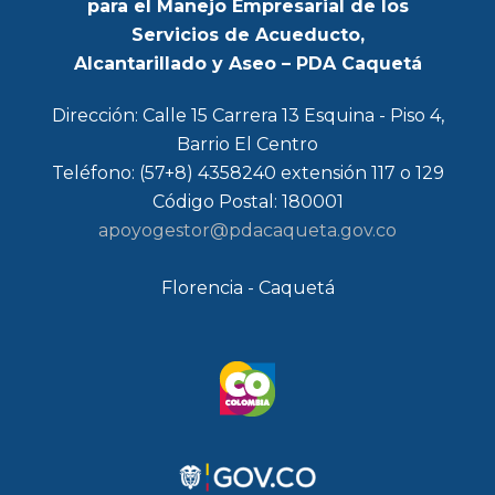
para el Manejo Empresarial de los
Servicios de Acueducto,
Alcantarillado y Aseo – PDA Caquetá
Dirección: Calle 15 Carrera 13 Esquina - Piso 4,
Barrio El Centro
Teléfono: (57+8) 4358240 extensión 117 o 129
Código Postal: 180001
apoyogestor@pdacaqueta.gov.co
Florencia - Caquetá