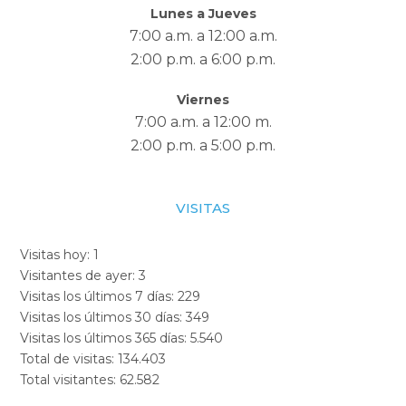
Lunes a Jueves
7:00 a.m. a 12:00 a.m.
2:00 p.m. a 6:00 p.m.
Viernes
7:00 a.m. a 12:00 m.
2:00 p.m. a 5:00 p.m.
VISITAS
Visitas hoy:
1
Visitantes de ayer:
3
Visitas los últimos 7 días:
229
Visitas los últimos 30 días:
349
Visitas los últimos 365 días:
5.540
Total de visitas:
134.403
Total visitantes:
62.582