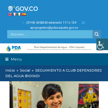
(57+8) 4358240 extensión 117 o 129
apoyogestor@pdacaqueta.gov.co
Menu
Inicio
»
Social
»
SEGUIMIENTO A CLUB DEFENSORES
DEL AGUA BIOINDI