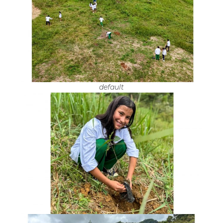
default