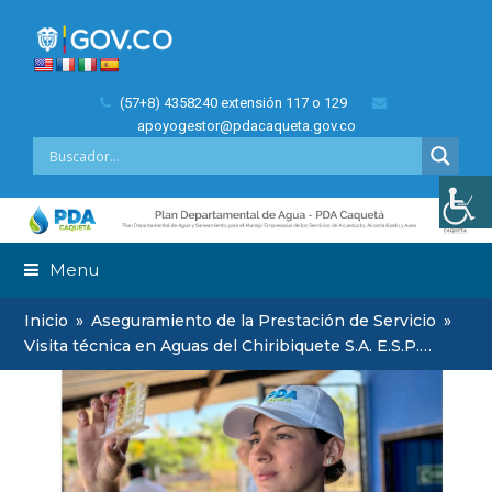
(57+8) 4358240 extensión 117 o 129
apoyogestor@pdacaqueta.gov.co
Menu
Inicio
»
Aseguramiento de la Prestación de Servicio
»
Visita técnica en Aguas del Chiribiquete S.A. E.S.P.…