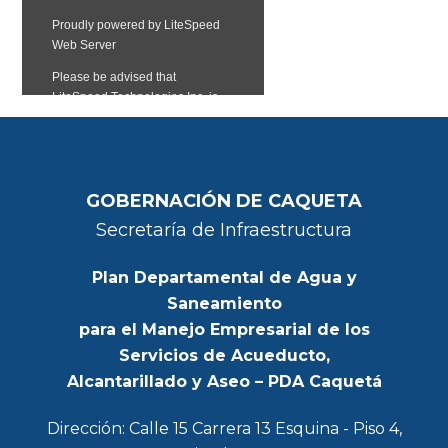
GOBERNACIÓN DE CAQUETA
Secretaría de Infraestructura
Plan Departamental de Agua y
Saneamiento
para el Manejo Empresarial de los
Servicios de Acueducto,
Alcantarillado y Aseo – PDA Caquetá
Dirección: Calle 15 Carrera 13 Esquina - Piso 4,