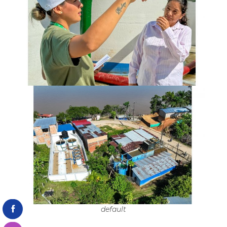
default