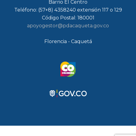
Barrio El Centro
Teléfono: (57+8) 4358240 extensión 117 o 129
Código Postal: 180001
apoyogestor@pdacaqueta.gov.co
Florencia - Caquetá