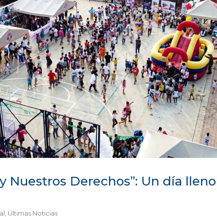
y Nuestros Derechos”: Un día llen
al
,
Últimas Noticias