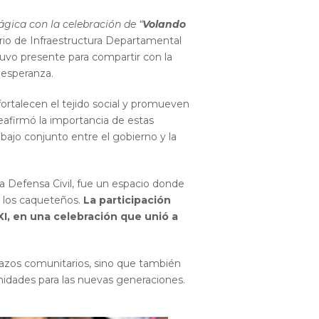
ágica con la celebración de “
Volando
rio de Infraestructura Departamental
uvo presente para compartir con la
 esperanza.
ortalecen el tejido social y promueven
reafirmó la importancia de estas
abajo conjunto entre el gobierno y la
la Defensa Civil, fue un espacio donde
s los caqueteños.
La participación
XXI, en una celebración que unió a
lazos comunitarios, sino que también
unidades para las nuevas generaciones.