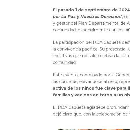
El pasado 1 de septiembre de 202
por La Paz y Nuestros Derechos
“
, u
y gestor del Plan Departamental de Ag
comunidad, especialmente con los niño
La participación del PDA Caquetá dest
la convivencia pacífica. Su presencia,
iniciativas que no solo celebran la cul
comunidad.
Este evento, coordinado por la Goberna
las cometas, elevándose al cielo, rep
activa de los niños fue clave para l
familias y vecinos en torno a un o
El PDA Caquetá agradece profundamente
dejó claro que, con la colaboración de