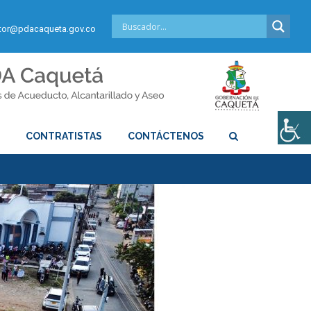
or@pdacaqueta.gov.co
S
CONTRATISTAS
CONTÁCTENOS