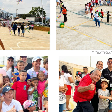
DCIM100ME