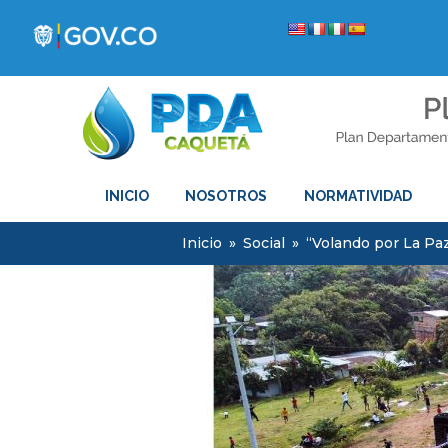
INICIO
NOSOTROS
NORMATIVIDAD
Inicio
»
Social
»
“Volando por La Pa