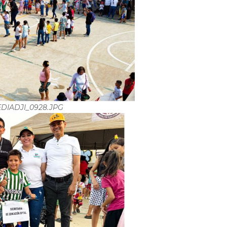
DIADJI_0928.JPG