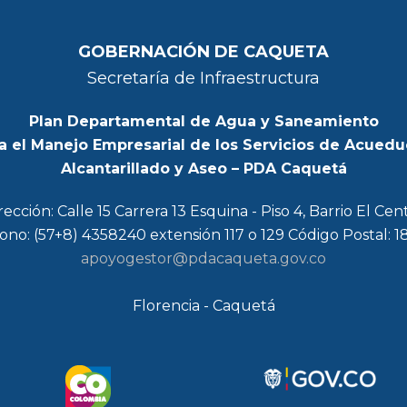
GOBERNACIÓN DE CAQUETA
Secretaría de Infraestructura
Plan Departamental de Agua y Saneamiento
a el Manejo Empresarial de los Servicios de Acuedu
Alcantarillado y Aseo – PDA Caquetá
rección: Calle 15 Carrera 13 Esquina - Piso 4, Barrio El Cen
ono: (57+8) 4358240 extensión 117 o 129 Código Postal: 
apoyogestor@pdacaqueta.gov.co
Florencia - Caquetá