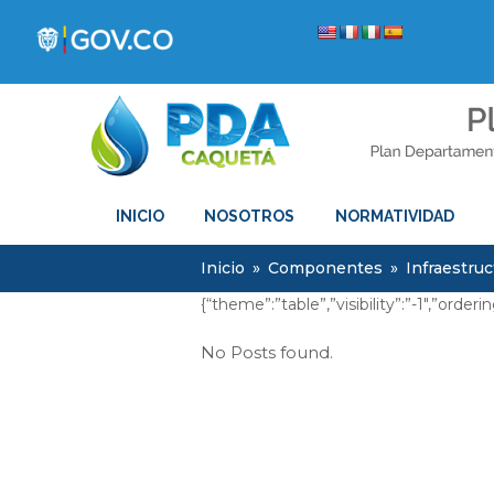
INICIO
NOSOTROS
NORMATIVIDAD
Inicio
»
Componentes
»
Infraestruc
{“theme”:”table”,”visibility”:”-1″,”or
No Posts found.