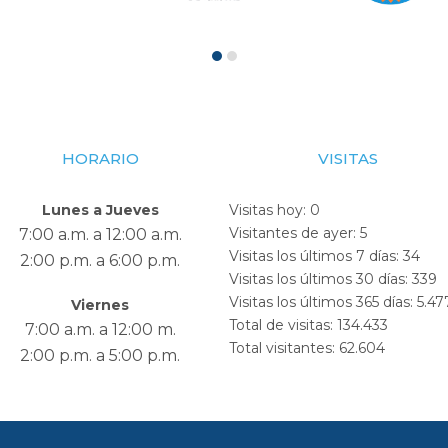
HORARIO
VISITAS
Lunes a Jueves
Visitas hoy:
0
Visitantes de ayer:
5
7:00 a.m. a 12:00 a.m.
Visitas los últimos 7 días:
34
2:00 p.m. a 6:00 p.m.
Visitas los últimos 30 días:
339
Visitas los últimos 365 días:
5.47
Viernes
Total de visitas:
134.433
7:00 a.m. a 12:00 m.
Total visitantes:
62.604
2:00 p.m. a 5:00 p.m.