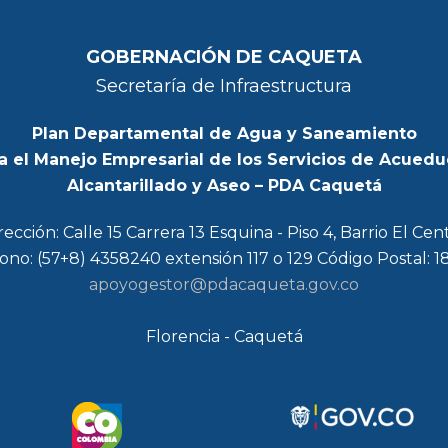
GOBERNACIÓN DE CAQUETA
Secretaría de Infraestructura
Plan Departamental de Agua y Saneamiento
a el Manejo Empresarial de los Servicios de Acuedu
Alcantarillado y Aseo – PDA Caquetá
rección: Calle 15 Carrera 13 Esquina - Piso 4, Barrio El Cen
ono: (57+8) 4358240 extensión 117 o 129 Código Postal: 
apoyogestor@pdacaqueta.gov.co
Florencia - Caquetá