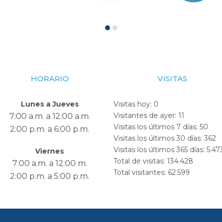
HORARIO
VISITAS
Lunes a Jueves
Visitas hoy:
0
Visitantes de ayer:
11
7:00 a.m. a 12:00 a.m.
Visitas los últimos 7 días:
50
2:00 p.m. a 6:00 p.m.
Visitas los últimos 30 días:
362
Visitas los últimos 365 días:
5.47
Viernes
Total de visitas:
134.428
7:00 a.m. a 12:00 m.
Total visitantes:
62.599
2:00 p.m. a 5:00 p.m.