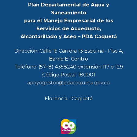
Plan Departamental de Agua y
Saneamiento
para el Manejo Empresarial de los
Servicios de Acueducto,
Alcantarillado y Aseo – PDA Caquetá
Dirección: Calle 15 Carrera 13 Esquina - Piso 4,
Barrio El Centro
Teléfono: (57+8) 4358240 extensión 117 o 129
Código Postal: 180001
apoyogestor@pdacaqueta.gov.co
Florencia - Caquetá