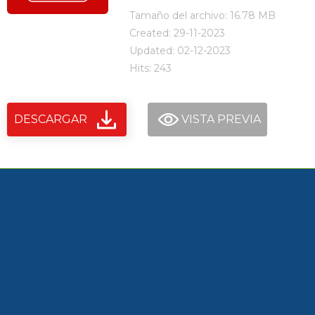
Tamaño del archivo: 16.78 MB
Created: 29-11-2023
Updated: 02-12-2023
Hits: 243
DESCARGAR
VISTA PREVIA