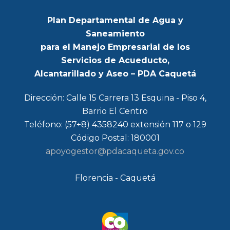
Plan Departamental de Agua y
Saneamiento
para el Manejo Empresarial de los
Servicios de Acueducto,
Alcantarillado y Aseo – PDA Caquetá
Dirección: Calle 15 Carrera 13 Esquina - Piso 4,
Barrio El Centro
Teléfono: (57+8) 4358240 extensión 117 o 129
Código Postal: 180001
apoyogestor@pdacaqueta.gov.co
Florencia - Caquetá