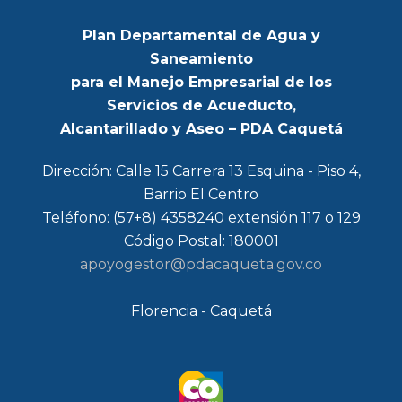
Plan Departamental de Agua y
Saneamiento
para el Manejo Empresarial de los
Servicios de Acueducto,
Alcantarillado y Aseo – PDA Caquetá
Dirección: Calle 15 Carrera 13 Esquina - Piso 4,
Barrio El Centro
Teléfono: (57+8) 4358240 extensión 117 o 129
Código Postal: 180001
apoyogestor@pdacaqueta.gov.co
Florencia - Caquetá