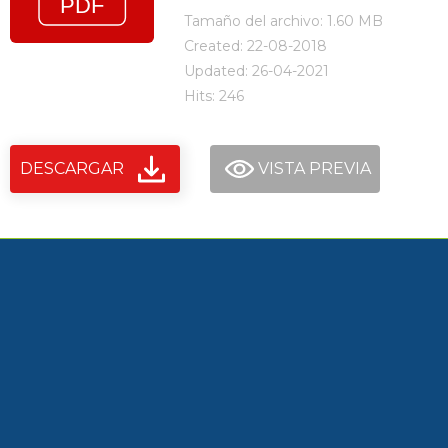
Tamaño del archivo: 1.60 MB
Created: 22-08-2018
Updated: 26-04-2021
Hits: 246
DESCARGAR
VISTA PREVIA