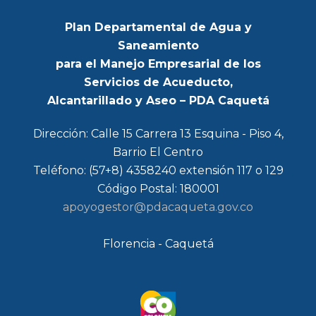
Plan Departamental de Agua y
Saneamiento
para el Manejo Empresarial de los
Servicios de Acueducto,
Alcantarillado y Aseo – PDA Caquetá
Dirección: Calle 15 Carrera 13 Esquina - Piso 4,
Barrio El Centro
Teléfono: (57+8) 4358240 extensión 117 o 129
Código Postal: 180001
apoyogestor@pdacaqueta.gov.co
Florencia - Caquetá