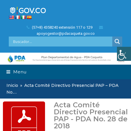
(57+8) 4358240 extensión 117 o 129
apoyogestor@pdacaqueta.gov.co
Menu
Inicio
»
Acta Comité Directivo Presencial PAP – PDA
No.…
Acta Comité
Directivo Presencial
PAP - PDA No. 28 de
2018