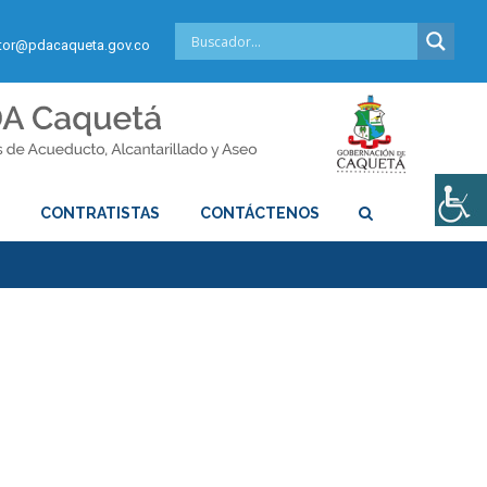
or@pdacaqueta.gov.co
S
CONTRATISTAS
CONTÁCTENOS