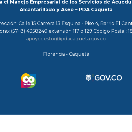
a el Manejo Empresarial de los Servicios de Acuedu
Alcantarillado y Aseo – PDA Caquetá
rección: Calle 15 Carrera 13 Esquina - Piso 4, Barrio El Cen
ono: (57+8) 4358240 extensión 117 o 129 Código Postal: 
apoyogestor@pdacaqueta.gov.co
Florencia - Caquetá