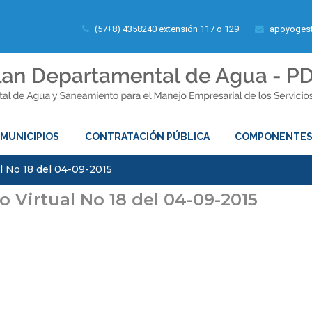
(57+8) 4358240 extensión 117 o 129
apoyogest
MUNICIPIOS
CONTRATACIÓN PÚBLICA
COMPONENTE
l No 18 del 04-09-2015
o Virtual No 18 del 04-09-2015