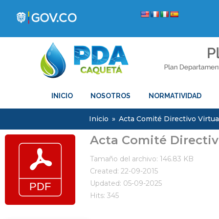
INICIO
NOSOTROS
NORMATIVIDAD
Inicio
»
Acta Comité Directivo Virtua
Acta Comité Directiv
Tamaño del archivo: 146.83 KB
Created: 22-09-2015
Updated: 05-09-2025
Hits: 345