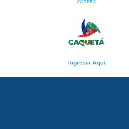
CORREO
Ingresar Aquí