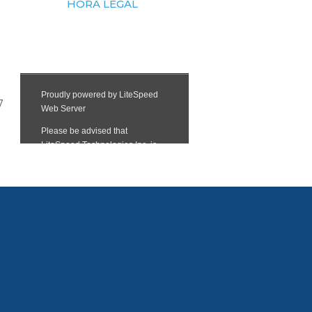
HORA LEGAL
7