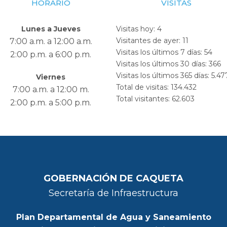
HORARIO
VISITAS
Lunes a Jueves
Visitas hoy:
4
Visitantes de ayer:
11
7:00 a.m. a 12:00 a.m.
Visitas los últimos 7 días:
54
2:00 p.m. a 6:00 p.m.
Visitas los últimos 30 días:
366
Visitas los últimos 365 días:
5.47
Viernes
Total de visitas:
134.432
7:00 a.m. a 12:00 m.
Total visitantes:
62.603
2:00 p.m. a 5:00 p.m.
GOBERNACIÓN DE CAQUETA
Secretaría de Infraestructura
Plan Departamental de Agua y Saneamiento