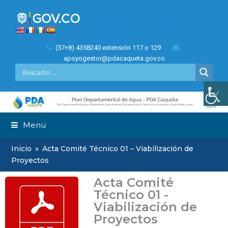
(57+8) 4358240 extensión 117 o 129
apoyogestor@pdacaqueta.gov.co
Menu
Inicio
»
Acta Comité Técnico 01 – Viabilización de
Proyectos
Acta Comité
Técnico 01 -
Viabilización de
Proyectos