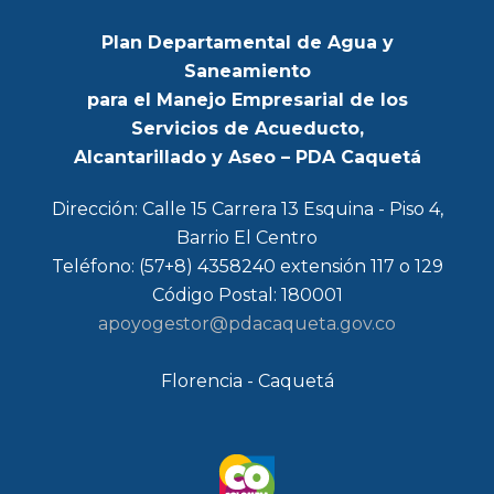
Plan Departamental de Agua y
Saneamiento
para el Manejo Empresarial de los
Servicios de Acueducto,
Alcantarillado y Aseo – PDA Caquetá
Dirección: Calle 15 Carrera 13 Esquina - Piso 4,
Barrio El Centro
Teléfono: (57+8) 4358240 extensión 117 o 129
Código Postal: 180001
apoyogestor@pdacaqueta.gov.co
Florencia - Caquetá