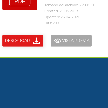
Tamaño del archivo: 563.68 KB
Created: 25-03-2018
Updated: 26-04-2021
Hits: 299
DESCARGAR
VISTA PREVIA