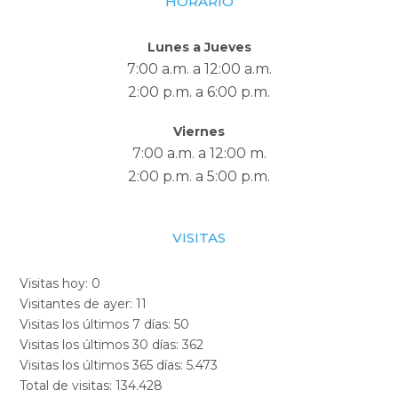
HORARIO
Lunes a Jueves
7:00 a.m. a 12:00 a.m.
2:00 p.m. a 6:00 p.m.
Viernes
7:00 a.m. a 12:00 m.
2:00 p.m. a 5:00 p.m.
VISITAS
Visitas hoy:
0
Visitantes de ayer:
11
Visitas los últimos 7 días:
50
Visitas los últimos 30 días:
362
Visitas los últimos 365 días:
5.473
Total de visitas:
134.428