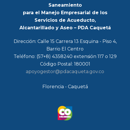
Saneamiento
para el Manejo Empresarial de los
Servicios de Acueducto,
Alcantarillado y Aseo – PDA Caquetá
Dirección: Calle 15 Carrera 13 Esquina - Piso 4,
Barrio El Centro
Teléfono: (57+8) 4358240 extensión 117 o 129
Código Postal: 180001
apoyogestor@pdacaqueta.gov.co
Florencia - Caquetá