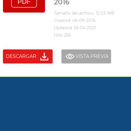
2016
Tamaño del archivo: 12.03 MB
Created: 06-09-2016
Updated: 26-04-2021
Hits: 256
DESCARGAR
VISTA PREVIA