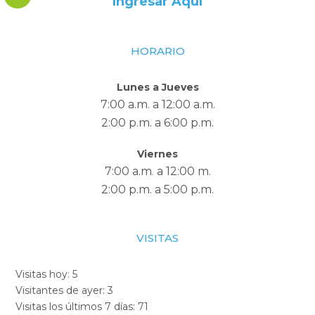
Ingresar Aquí
HORARIO
Lunes a Jueves
7:00 a.m. a 12:00 a.m.
2:00 p.m. a 6:00 p.m.
Viernes
7:00 a.m. a 12:00 m.
2:00 p.m. a 5:00 p.m.
VISITAS
Visitas hoy:
5
Visitantes de ayer:
3
Visitas los últimos 7 días:
71