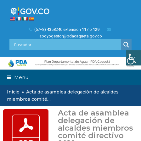
(57+8) 4358240 extensión 117 o 129
apoyogestor@pdacaqueta.gov.co
Menu
Inicio
»
Acta de asamblea delegación de alcaldes
miembros comité…
Acta de asamblea
delegación de
alcaldes miembros
comité directivo