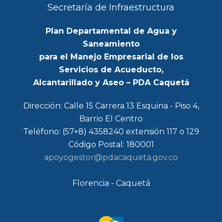
Secretaría de Infraestructura
Plan Departamental de Agua y
Saneamiento
para el Manejo Empresarial de los
Servicios de Acueducto,
Alcantarillado y Aseo – PDA Caquetá
Dirección: Calle 15 Carrera 13 Esquina - Piso 4,
Barrio El Centro
Teléfono: (57+8) 4358240 extensión 117 o 129
Código Postal: 180001
apoyogestor@pdacaqueta.gov.co
Florencia - Caquetá