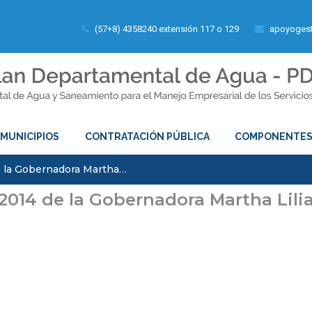
(57+8) 4358240 extensión 117 o 129
apoyogest
MUNICIPIOS
CONTRATACIÓN PÚBLICA
COMPONENTE
e la Gobernadora Martha…
2014 de la Gobernadora Martha Lil