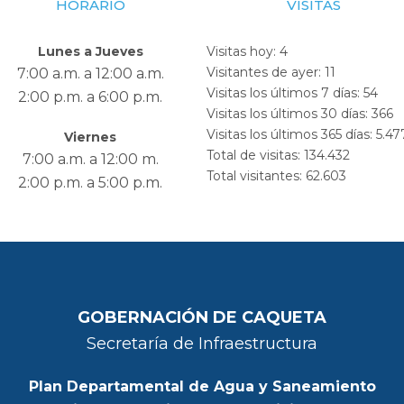
HORARIO
VISITAS
Lunes a Jueves
Visitas hoy:
4
Visitantes de ayer:
11
7:00 a.m. a 12:00 a.m.
Visitas los últimos 7 días:
54
2:00 p.m. a 6:00 p.m.
Visitas los últimos 30 días:
366
Visitas los últimos 365 días:
5.47
Viernes
Total de visitas:
134.432
7:00 a.m. a 12:00 m.
Total visitantes:
62.603
2:00 p.m. a 5:00 p.m.
GOBERNACIÓN DE CAQUETA
Secretaría de Infraestructura
Plan Departamental de Agua y Saneamiento