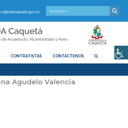
or@pdacaqueta.gov.co
S
CONTRATISTAS
CONTÁCTENOS
iana Agudelo Valencia