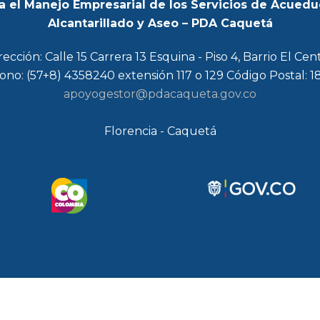
a el Manejo Empresarial de los Servicios de Acuedu
Alcantarillado y Aseo – PDA Caquetá
rección: Calle 15 Carrera 13 Esquina - Piso 4, Barrio El Cen
ono: (57+8) 4358240 extensión 117 o 129 Código Postal: 
apoyogestor@pdacaqueta.gov.co
Florencia - Caquetá