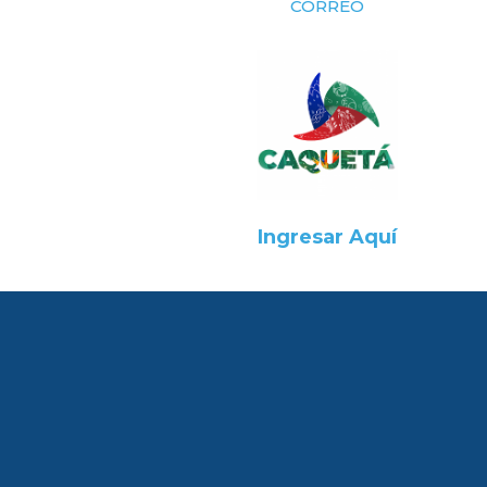
CORREO
Ingresar Aquí