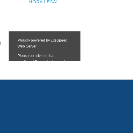
HORA LEGAL
7