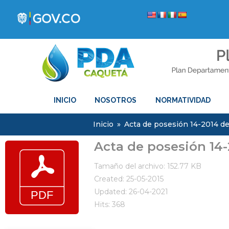
INICIO
NOSOTROS
NORMATIVIDAD
Inicio
»
Acta de posesión 14-2014 d
Acta de posesión 14-
Tamaño del archivo: 152.77 KB
Created: 25-05-2015
Updated: 26-04-2021
Hits: 368