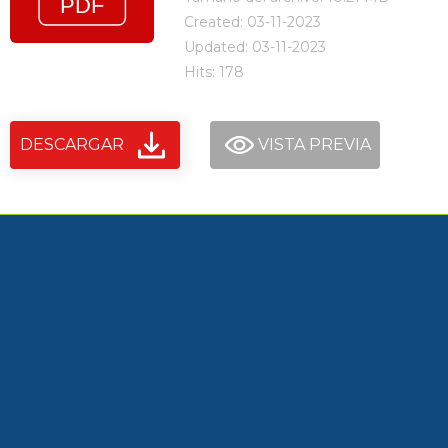
Created: 03-11-2023
Updated: 03-11-2023
Hits: 178
DESCARGAR
VISTA PREVIA