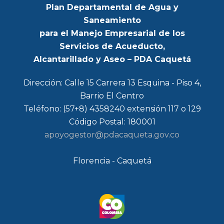
Plan Departamental de Agua y
Saneamiento
para el Manejo Empresarial de los
Servicios de Acueducto,
Alcantarillado y Aseo – PDA Caquetá
Dirección: Calle 15 Carrera 13 Esquina - Piso 4,
Barrio El Centro
Teléfono: (57+8) 4358240 extensión 117 o 129
Código Postal: 180001
apoyogestor@pdacaqueta.gov.co
Florencia - Caquetá