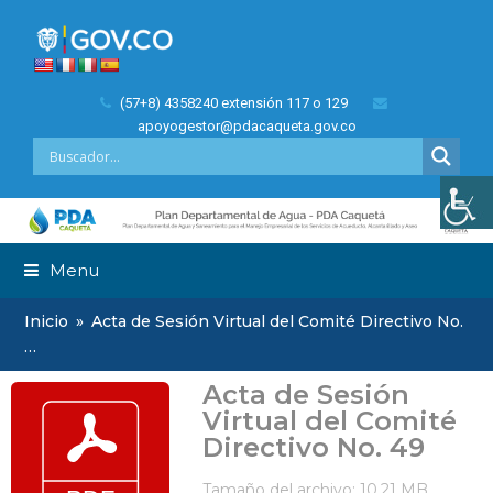
(57+8) 4358240 extensión 117 o 129
apoyogestor@pdacaqueta.gov.co
Menu
Inicio
»
Acta de Sesión Virtual del Comité Directivo No.
…
Acta de Sesión
Virtual del Comité
Directivo No. 49
Tamaño del archivo: 10.21 MB