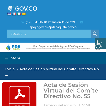
(57+8) 4358240 extensión 117 o 129
apoyogestor@pdacaqueta.gov.co
Menu
Inicio
»
Acta de Sesión Virtual del Comite Directivo No.
…
Acta de Sesión
Virtual del Comite
Directivo No. 55
Tamaño del archivo: 11.22 MB