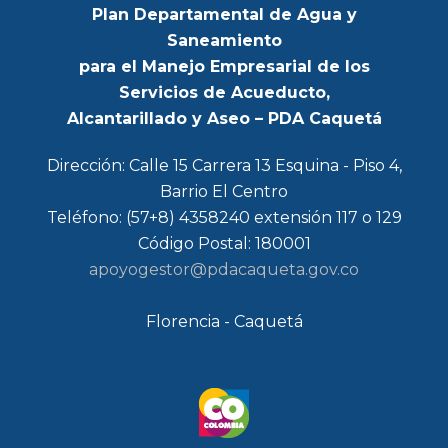
Plan Departamental de Agua y
Saneamiento
para el Manejo Empresarial de los
Servicios de Acueducto,
Alcantarillado y Aseo – PDA Caquetá
Dirección: Calle 15 Carrera 13 Esquina - Piso 4,
Barrio El Centro
Teléfono: (57+8) 4358240 extensión 117 o 129
Código Postal: 180001
apoyogestor@pdacaqueta.gov.co
Florencia - Caquetá