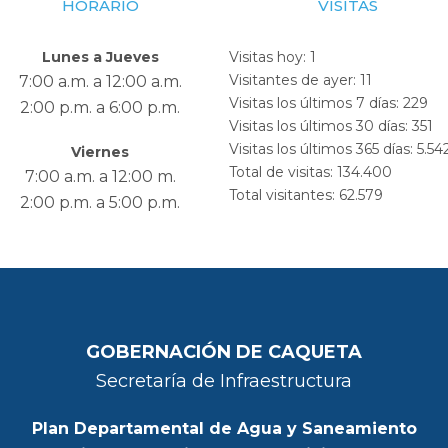
HORARIO
VISITAS
Lunes a Jueves
Visitas hoy:
1
Visitantes de ayer:
11
7:00 a.m. a 12:00 a.m.
Visitas los últimos 7 días:
229
2:00 p.m. a 6:00 p.m.
Visitas los últimos 30 días:
351
Visitas los últimos 365 días:
5.54
Viernes
Total de visitas:
134.400
7:00 a.m. a 12:00 m.
Total visitantes:
62.579
2:00 p.m. a 5:00 p.m.
GOBERNACIÓN DE CAQUETA
Secretaría de Infraestructura
Plan Departamental de Agua y Saneamiento