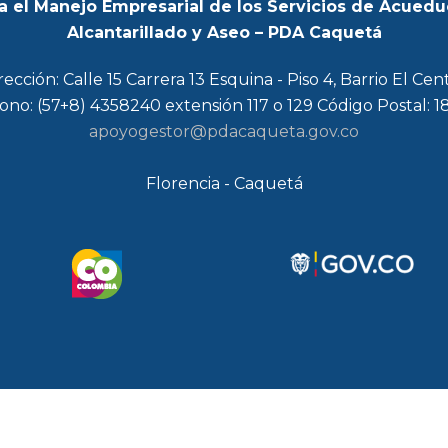
a el Manejo Empresarial de los Servicios de Acuedu
Alcantarillado y Aseo – PDA Caquetá
rección: Calle 15 Carrera 13 Esquina - Piso 4, Barrio El Cen
ono: (57+8) 4358240 extensión 117 o 129 Código Postal: 
apoyogestor@pdacaqueta.gov.co
Florencia - Caquetá