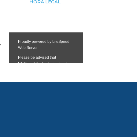
HORA LEGAL
2