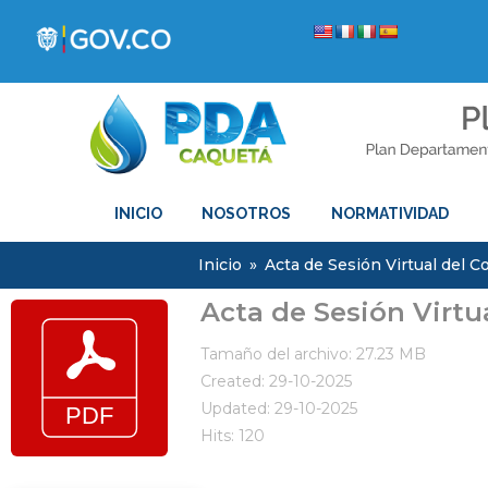
INICIO
NOSOTROS
NORMATIVIDAD
Inicio
»
Acta de Sesión Virtual del C
Acta de Sesión Virtu
Tamaño del archivo: 27.23 MB
Created: 29-10-2025
Updated: 29-10-2025
Hits: 120