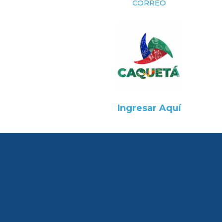
CORREO
Ingresar Aquí