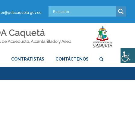
or@pdacaqueta.gov.co
S
CONTRATISTAS
CONTÁCTENOS