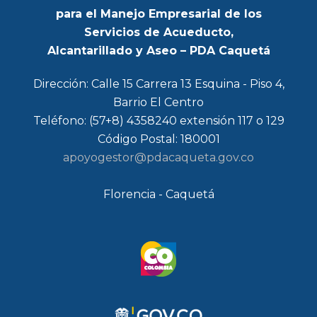
para el Manejo Empresarial de los
Servicios de Acueducto,
Alcantarillado y Aseo – PDA Caquetá
Dirección: Calle 15 Carrera 13 Esquina - Piso 4,
Barrio El Centro
Teléfono: (57+8) 4358240 extensión 117 o 129
Código Postal: 180001
apoyogestor@pdacaqueta.gov.co
Florencia - Caquetá