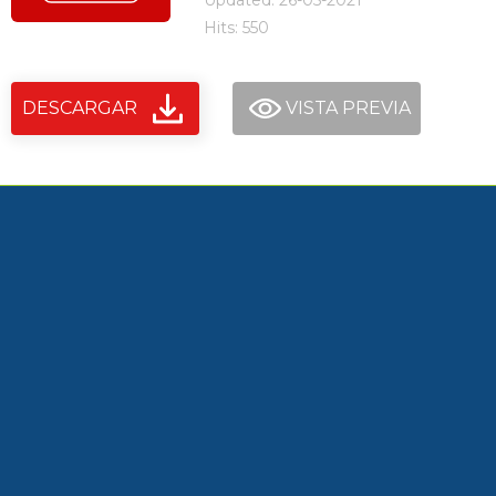
Updated: 26-05-2021
Hits: 550
DESCARGAR
VISTA PREVIA