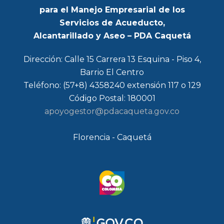
para el Manejo Empresarial de los
Servicios de Acueducto,
Alcantarillado y Aseo – PDA Caquetá
Dirección: Calle 15 Carrera 13 Esquina - Piso 4,
Barrio El Centro
Teléfono: (57+8) 4358240 extensión 117 o 129
Código Postal: 180001
apoyogestor@pdacaqueta.gov.co
Florencia - Caquetá