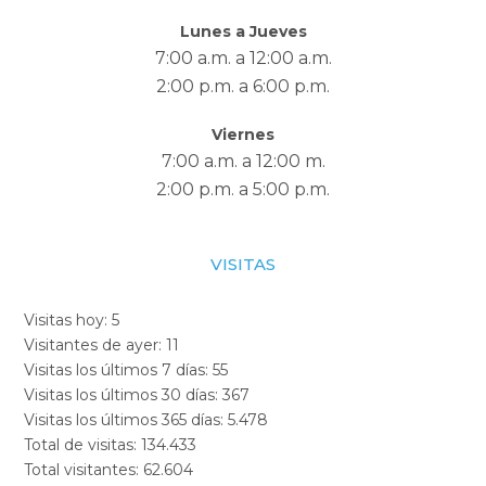
Lunes a Jueves
7:00 a.m. a 12:00 a.m.
2:00 p.m. a 6:00 p.m.
Viernes
7:00 a.m. a 12:00 m.
2:00 p.m. a 5:00 p.m.
VISITAS
Visitas hoy:
5
Visitantes de ayer:
11
Visitas los últimos 7 días:
55
Visitas los últimos 30 días:
367
Visitas los últimos 365 días:
5.478
Total de visitas:
134.433
Total visitantes:
62.604