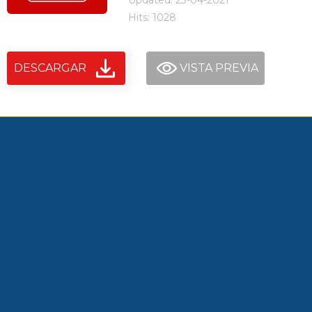
Updated: 23-04-2021
Hits: 1028
DESCARGAR
VISTA PREVIA