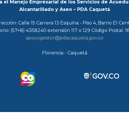
a el Manejo Empresarial de los Servicios de Acuedu
Alcantarillado y Aseo – PDA Caquetá
rección: Calle 15 Carrera 13 Esquina - Piso 4, Barrio El Cen
ono: (57+8) 4358240 extensión 117 o 129 Código Postal: 
apoyogestor@pdacaqueta.gov.co
Florencia - Caquetá