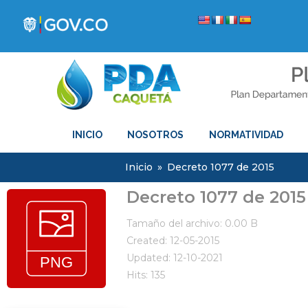
INICIO
NOSOTROS
NORMATIVIDAD
Inicio
»
Decreto 1077 de 2015
Decreto 1077 de 2015
Tamaño del archivo: 0.00 B
Created: 12-05-2015
Updated: 12-10-2021
Hits: 135