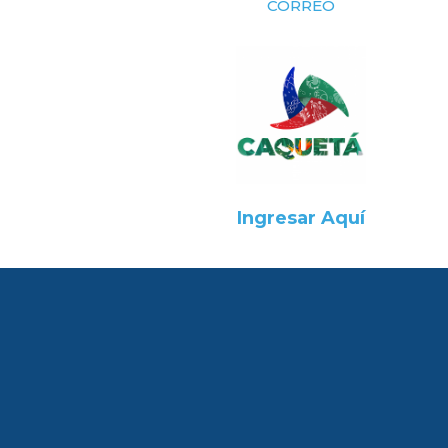
CORREO
Ingresar Aquí