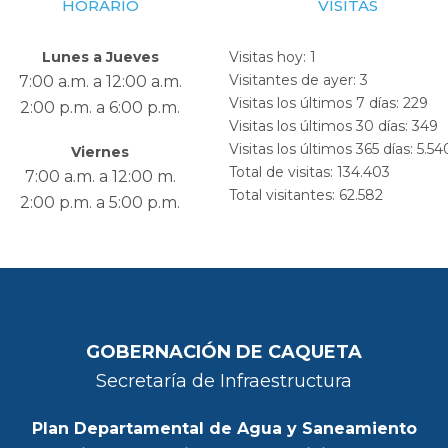
HORARIO
VISITAS
Lunes a Jueves
Visitas hoy:
1
Visitantes de ayer:
3
7:00 a.m. a 12:00 a.m.
Visitas los últimos 7 días:
229
2:00 p.m. a 6:00 p.m.
Visitas los últimos 30 días:
349
Visitas los últimos 365 días:
5.54
Viernes
Total de visitas:
134.403
7:00 a.m. a 12:00 m.
Total visitantes:
62.582
2:00 p.m. a 5:00 p.m.
GOBERNACIÓN DE CAQUETA
Secretaría de Infraestructura
Plan Departamental de Agua y Saneamiento