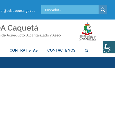
or@pdacaqueta.gov.co
S
CONTRATISTAS
CONTÁCTENOS