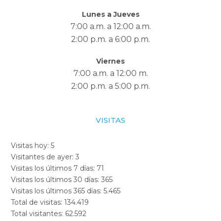
Lunes a Jueves
7:00 a.m. a 12:00 a.m.
2:00 p.m. a 6:00 p.m.
Viernes
7:00 a.m. a 12:00 m.
2:00 p.m. a 5:00 p.m.
VISITAS
Visitas hoy:
5
Visitantes de ayer:
3
Visitas los últimos 7 días:
71
Visitas los últimos 30 días:
365
Visitas los últimos 365 días:
5.465
Total de visitas:
134.419
Total visitantes:
62.592