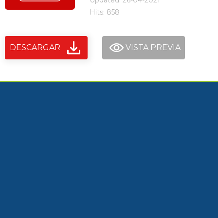
Updated: 26-04-2021
Hits: 858
DESCARGAR
VISTA PREVIA