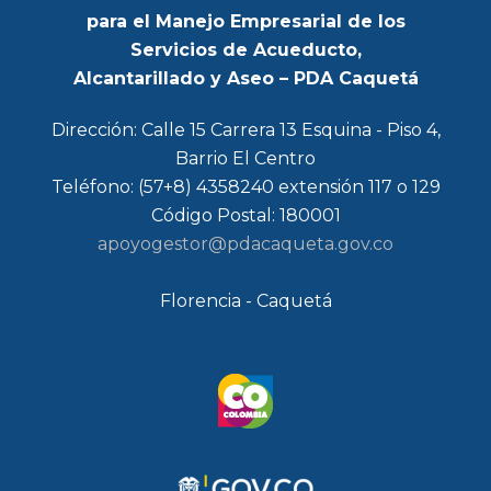
para el Manejo Empresarial de los
Servicios de Acueducto,
Alcantarillado y Aseo – PDA Caquetá
Dirección: Calle 15 Carrera 13 Esquina - Piso 4,
Barrio El Centro
Teléfono: (57+8) 4358240 extensión 117 o 129
Código Postal: 180001
apoyogestor@pdacaqueta.gov.co
Florencia - Caquetá