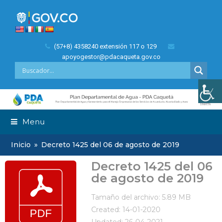
(57+8) 4358240 extensión 117 o 129
apoyogestor@pdacaqueta.gov.co
Menu
Inicio
»
Decreto 1425 del 06 de agosto de 2019
Decreto 1425 del 06
de agosto de 2019
Tamaño del archivo: 5.89 MB
Created: 14-01-2020