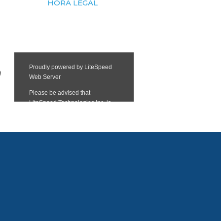
HORA LEGAL
9