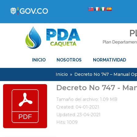
INICIO
NOSOTROS
NORMATIVIDAD
Inicio
»
Decreto No 747 – Manual Op
Decreto No 747 - Ma
Tamaño del archivo: 1.09 MB
Created: 04-01-2021
Updated: 23-04-2021
Hits: 1009