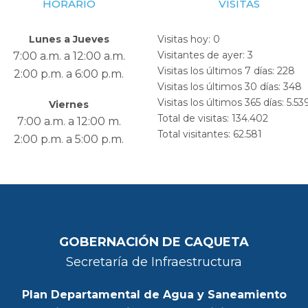
HORARIO
VISITAS
Lunes a Jueves
Visitas hoy:
0
Visitantes de ayer:
3
7:00 a.m. a 12:00 a.m.
Visitas los últimos 7 días:
228
2:00 p.m. a 6:00 p.m.
Visitas los últimos 30 días:
348
Visitas los últimos 365 días:
5.53
Viernes
Total de visitas:
134.402
7:00 a.m. a 12:00 m.
Total visitantes:
62.581
2:00 p.m. a 5:00 p.m.
GOBERNACIÓN DE CAQUETA
Secretaría de Infraestructura
Plan Departamental de Agua y Saneamiento