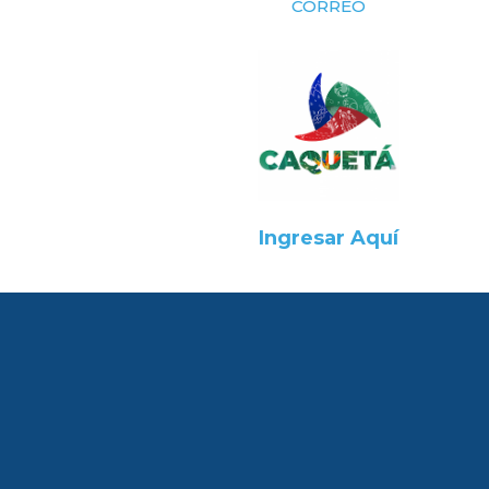
CORREO
Ingresar Aquí