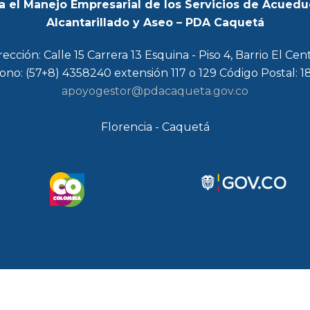
a el Manejo Empresarial de los Servicios de Acuedu
Alcantarillado y Aseo – PDA Caquetá
rección: Calle 15 Carrera 13 Esquina - Piso 4, Barrio El Cen
ono: (57+8) 4358240 extensión 117 o 129 Código Postal: 
apoyogestor@pdacaqueta.gov.co
Florencia - Caquetá