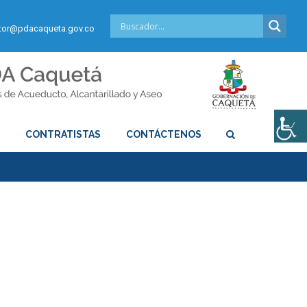
or@pdacaqueta.gov.co
S
CONTRATISTAS
CONTÁCTENOS