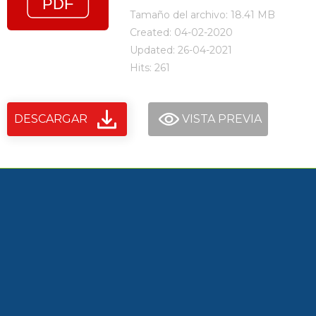
Tamaño del archivo: 18.41 MB
Created: 04-02-2020
Updated: 26-04-2021
Hits: 261
DESCARGAR
VISTA PREVIA