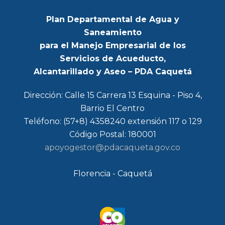
Plan Departamental de Agua y
Saneamiento
para el Manejo Empresarial de los
Servicios de Acueducto,
Alcantarillado y Aseo – PDA Caquetá
Dirección: Calle 15 Carrera 13 Esquina - Piso 4,
Barrio El Centro
Teléfono: (57+8) 4358240 extensión 117 o 129
Código Postal: 180001
apoyogestor@pdacaqueta.gov.co
Florencia - Caquetá