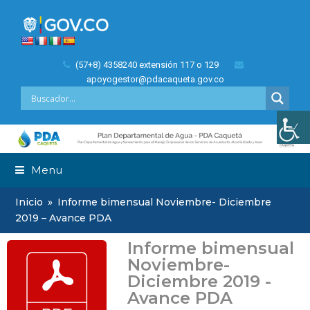
(57+8) 4358240 extensión 117 o 129
apoyogestor@pdacaqueta.gov.co
Menu
Inicio
»
Informe bimensual Noviembre- Diciembre
2019 – Avance PDA
Informe bimensual
Noviembre-
Diciembre 2019 -
Avance PDA