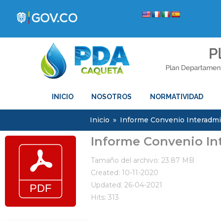
INICIO
NOSOTROS
NORMATIVIDAD
Inicio
»
Informe Convenio Interadmi
Informe Convenio In
Tamaño del archivo: 23.87 MB
Created: 10-11-2020
Updated: 26-04-2021
Hits: 313