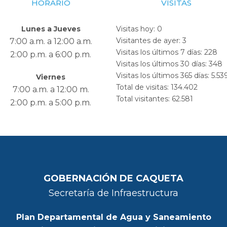
HORARIO
VISITAS
Lunes a Jueves
Visitas hoy:
0
Visitantes de ayer:
3
7:00 a.m. a 12:00 a.m.
Visitas los últimos 7 días:
228
2:00 p.m. a 6:00 p.m.
Visitas los últimos 30 días:
348
Visitas los últimos 365 días:
5.53
Viernes
Total de visitas:
134.402
7:00 a.m. a 12:00 m.
Total visitantes:
62.581
2:00 p.m. a 5:00 p.m.
GOBERNACIÓN DE CAQUETA
Secretaría de Infraestructura
Plan Departamental de Agua y Saneamiento