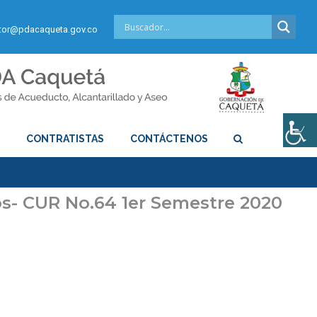
or@pdacaqueta.gov.co
S
CONTRATISTAS
CONTÁCTENOS
os- CUR No.64 1er Semestre 2020