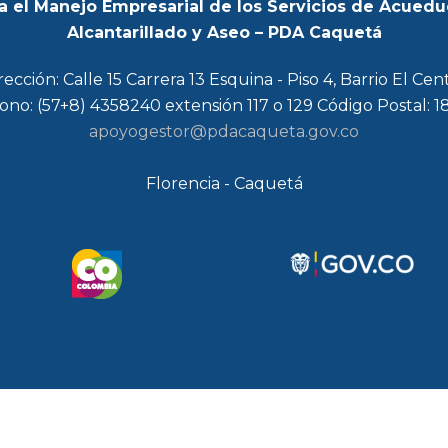
a el Manejo Empresarial de los Servicios de Acuedu
Alcantarillado y Aseo – PDA Caquetá
rección: Calle 15 Carrera 13 Esquina - Piso 4, Barrio El Cen
ono: (57+8) 4358240 extensión 117 o 129 Código Postal: 
apoyogestor@pdacaqueta.gov.co
Florencia - Caquetá