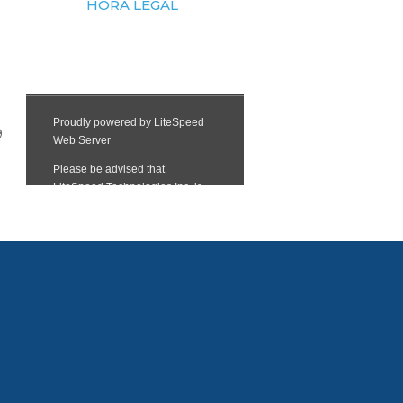
HORA LEGAL
9