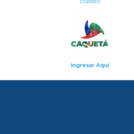
CORREO
Ingresar Aquí