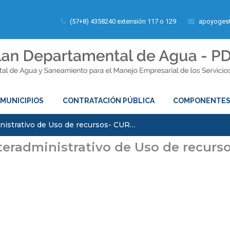
(57+8) 4358240 extensión 117 o 129
apoyogest
MUNICIPIOS
CONTRATACIÓN PÚBLICA
COMPONENTE
nistrativo de Uso de recursos- CUR…
teradministrativo de Uso de recurs