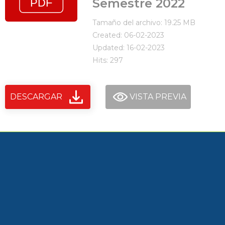
Semestre 2022
Tamaño del archivo: 19.25 MB
Created: 06-02-2023
Updated: 16-02-2023
Hits: 297
DESCARGAR
VISTA PREVIA