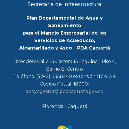
Secretaría de Infraestructura
Plan Departamental de Agua y
Saneamiento
para el Manejo Empresarial de los
Servicios de Acueducto,
Alcantarillado y Aseo – PDA Caquetá
Dirección: Calle 15 Carrera 13 Esquina - Piso 4,
Barrio El Centro
Teléfono: (57+8) 4358240 extensión 117 o 129
Código Postal: 180001
apoyogestor@pdacaqueta.gov.co
Florencia - Caquetá