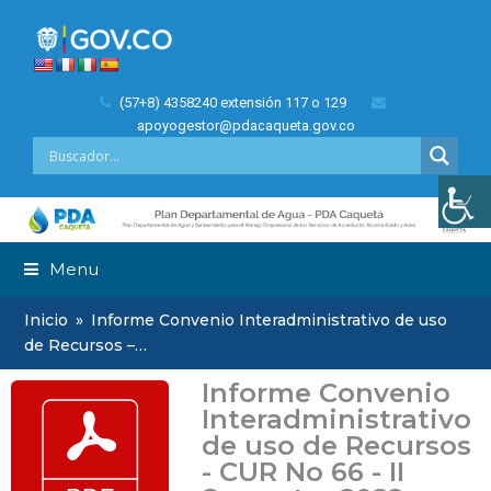
(57+8) 4358240 extensión 117 o 129
apoyogestor@pdacaqueta.gov.co
Menu
Inicio
»
Informe Convenio Interadministrativo de uso
de Recursos –…
Informe Convenio
Interadministrativo
de uso de Recursos
- CUR No 66 - II