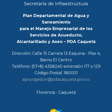
Secretaría de Infraestructura
Plan Departamental de Agua y
Saneamiento
para el Manejo Empresarial de los
Servicios de Acueducto,
Alcantarillado y Aseo – PDA Caquetá
Dirección: Calle 15 Carrera 13 Esquina - Piso 4,
Barrio El Centro
Teléfono: (57+8) 4358240 extensión 117 o 129
Código Postal: 180001
apoyogestor@pdacaqueta.gov.co
Florencia - Caquetá