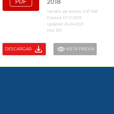
2018
Tamaño del archivo: 5.47 MB
Created: 07-11-2019
Updated: 26-04-2021
Hits: 337
DESCARGAR
VISTA PREVIA