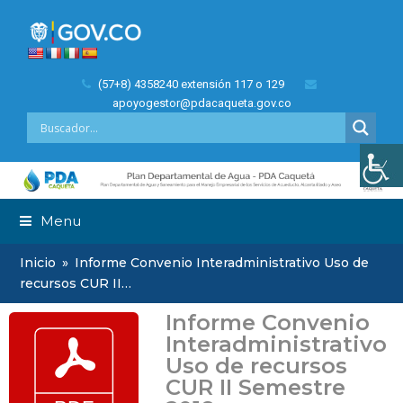
(57+8) 4358240 extensión 117 o 129
apoyogestor@pdacaqueta.gov.co
Menu
Inicio
»
Informe Convenio Interadministrativo Uso de
recursos CUR II…
Informe Convenio
Interadministrativo
Uso de recursos
CUR II Semestre