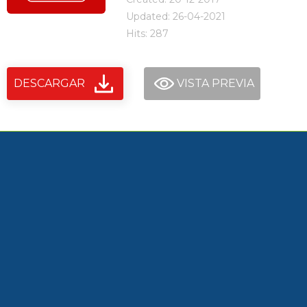
Updated: 26-04-2021
Hits: 287
DESCARGAR
VISTA PREVIA