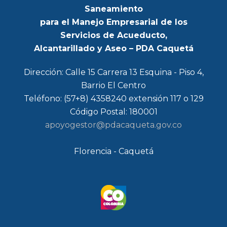
Saneamiento
para el Manejo Empresarial de los
Servicios de Acueducto,
Alcantarillado y Aseo – PDA Caquetá
Dirección: Calle 15 Carrera 13 Esquina - Piso 4,
Barrio El Centro
Teléfono: (57+8) 4358240 extensión 117 o 129
Código Postal: 180001
apoyogestor@pdacaqueta.gov.co
Florencia - Caquetá