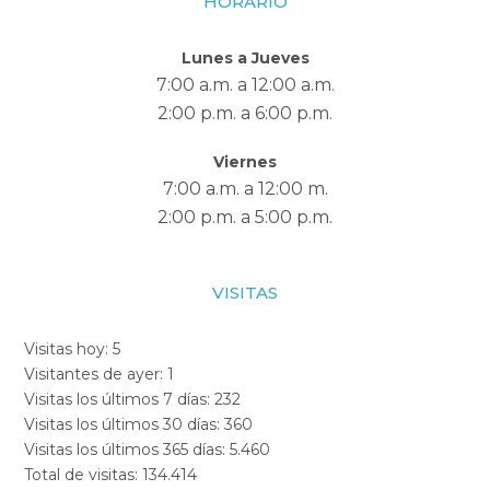
HORARIO
Lunes a Jueves
7:00 a.m. a 12:00 a.m.
2:00 p.m. a 6:00 p.m.
Viernes
7:00 a.m. a 12:00 m.
2:00 p.m. a 5:00 p.m.
VISITAS
Visitas hoy:
5
Visitantes de ayer:
1
Visitas los últimos 7 días:
232
Visitas los últimos 30 días:
360
Visitas los últimos 365 días:
5.460
Total de visitas:
134.414