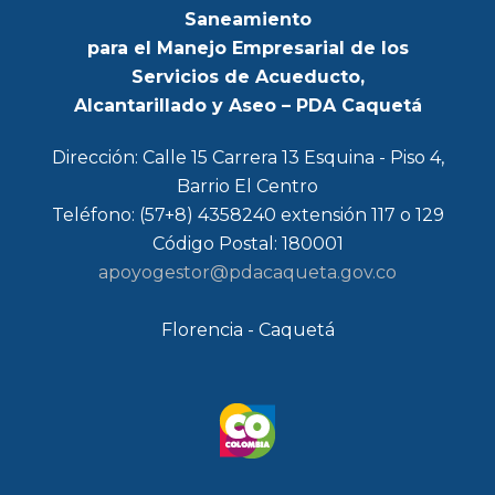
Saneamiento
para el Manejo Empresarial de los
Servicios de Acueducto,
Alcantarillado y Aseo – PDA Caquetá
Dirección: Calle 15 Carrera 13 Esquina - Piso 4,
Barrio El Centro
Teléfono: (57+8) 4358240 extensión 117 o 129
Código Postal: 180001
apoyogestor@pdacaqueta.gov.co
Florencia - Caquetá