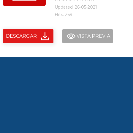
Updated: 26-05-2021
Hits: 269
DESCARGAR
VISTA PREVIA