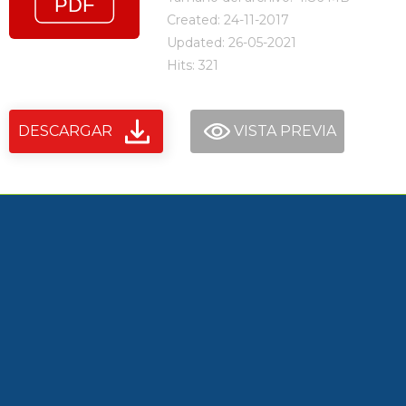
Created: 24-11-2017
Updated: 26-05-2021
Hits: 321
DESCARGAR
VISTA PREVIA