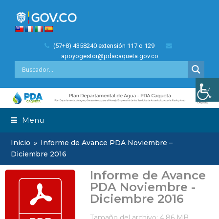
(57+8) 4358240 extensión 117 o 129
apoyogestor@pdacaqueta.gov.co
Menu
Inicio
»
Informe de Avance PDA Noviembre –
Diciembre 2016
Informe de Avance
PDA Noviembre -
Diciembre 2016
Tamaño del archivo: 4.86 MB