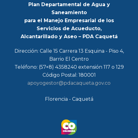
Plan Departamental de Agua y
Saneamiento
para el Manejo Empresarial de los
Servicios de Acueducto,
Alcantarillado y Aseo – PDA Caquetá
Dirección: Calle 15 Carrera 13 Esquina - Piso 4,
Barrio El Centro
Teléfono: (57+8) 4358240 extensión 117 o 129
Código Postal: 180001
apoyogestor@pdacaqueta.gov.co
Florencia - Caquetá