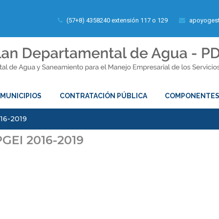
(57+8) 4358240 extensión 117 o 129
apoyogest
MUNICIPIOS
CONTRATACIÓN PÚBLICA
COMPONENTE
16-2019
GEI 2016-2019