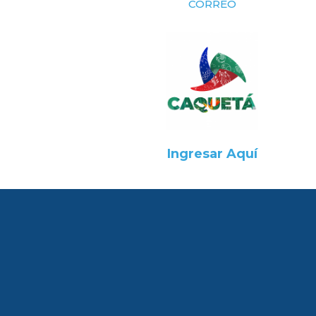
CORREO
Ingresar Aquí