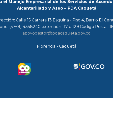
a el Manejo Empresarial de los Servicios de Acuedu
Alcantarillado y Aseo – PDA Caquetá
rección: Calle 15 Carrera 13 Esquina - Piso 4, Barrio El Cen
ono: (57+8) 4358240 extensión 117 o 129 Código Postal: 
apoyogestor@pdacaqueta.gov.co
Florencia - Caquetá