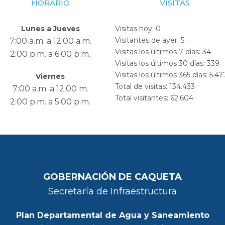
HORARIO
VISITAS
Lunes a Jueves
Visitas hoy:
0
Visitantes de ayer:
5
7:00 a.m. a 12:00 a.m.
Visitas los últimos 7 días:
34
2:00 p.m. a 6:00 p.m.
Visitas los últimos 30 días:
339
Visitas los últimos 365 días:
5.47
Viernes
Total de visitas:
134.433
7:00 a.m. a 12:00 m.
Total visitantes:
62.604
2:00 p.m. a 5:00 p.m.
GOBERNACIÓN DE CAQUETA
Secretaría de Infraestructura
Plan Departamental de Agua y Saneamiento