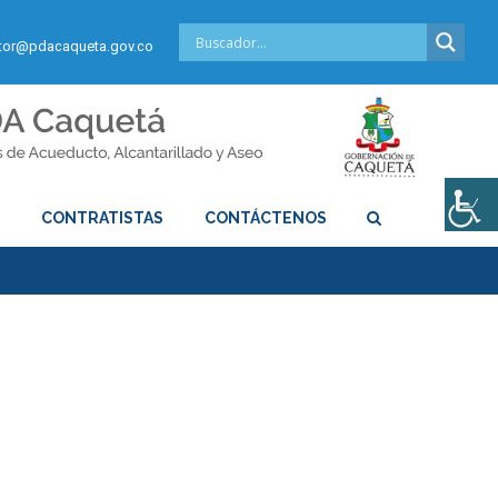
or@pdacaqueta.gov.co
S
CONTRATISTAS
CONTÁCTENOS