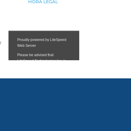
HORA LEGAL
7