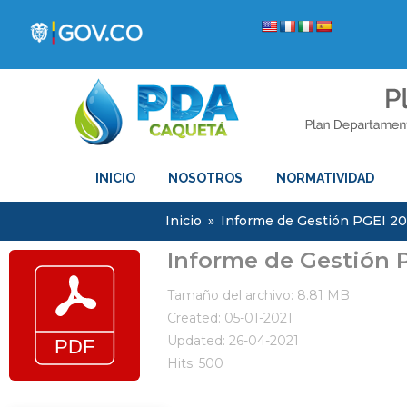
INICIO
NOSOTROS
NORMATIVIDAD
Inicio
»
Informe de Gestión PGEI 20
Informe de Gestión P
Tamaño del archivo: 8.81 MB
Created: 05-01-2021
Updated: 26-04-2021
Hits: 500