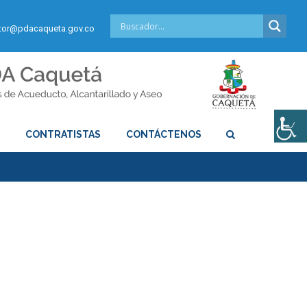
or@pdacaqueta.gov.co
S
CONTRATISTAS
CONTÁCTENOS