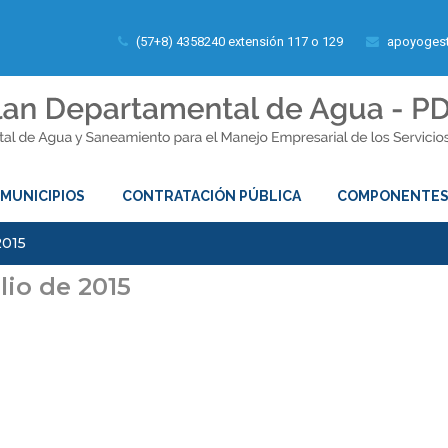
(57+8) 4358240 extensión 117 o 129
apoyogest
MUNICIPIOS
CONTRATACIÓN PÚBLICA
COMPONENTE
2015
lio de 2015