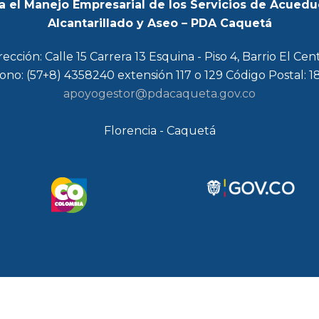
a el Manejo Empresarial de los Servicios de Acuedu
Alcantarillado y Aseo – PDA Caquetá
rección: Calle 15 Carrera 13 Esquina - Piso 4, Barrio El Cen
ono: (57+8) 4358240 extensión 117 o 129 Código Postal: 
apoyogestor@pdacaqueta.gov.co
Florencia - Caquetá