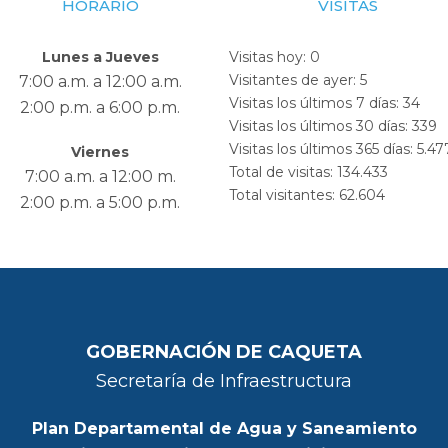
HORARIO
VISITAS
Lunes a Jueves
Visitas hoy:
0
Visitantes de ayer:
5
7:00 a.m. a 12:00 a.m.
Visitas los últimos 7 días:
34
2:00 p.m. a 6:00 p.m.
Visitas los últimos 30 días:
339
Visitas los últimos 365 días:
5.47
Viernes
Total de visitas:
134.433
7:00 a.m. a 12:00 m.
Total visitantes:
62.604
2:00 p.m. a 5:00 p.m.
GOBERNACIÓN DE CAQUETA
Secretaría de Infraestructura
Plan Departamental de Agua y Saneamiento