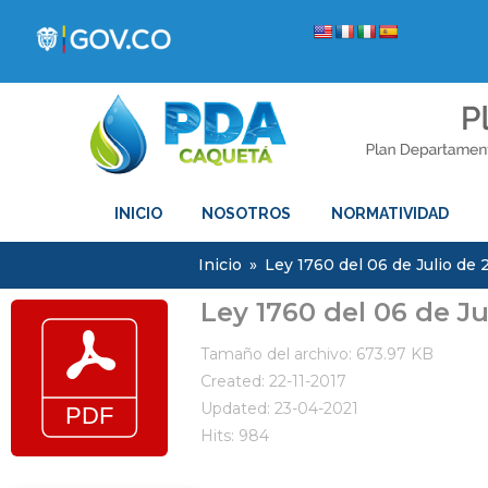
INICIO
NOSOTROS
NORMATIVIDAD
Inicio
»
Ley 1760 del 06 de Julio de 
Ley 1760 del 06 de Ju
Tamaño del archivo: 673.97 KB
Created: 22-11-2017
Updated: 23-04-2021
Hits: 984