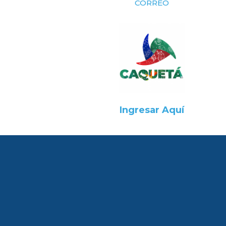
CORREO
Ingresar Aquí