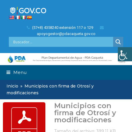
(57+8) 4358240 extensión 117 o 129
apoyogestor@pdacaqueta.gov.co
Menu
Inicio
»
Municipios con firma de Otrosí y
modificaciones
Municipios con
firma de Otrosí y
modificaciones
Tamaño del archivo: 399.11 KB