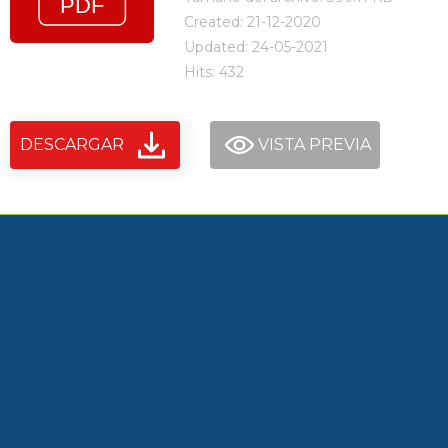
Created: 21-12-2020
Updated: 24-05-2021
Hits: 432
DESCARGAR
VISTA PREVIA