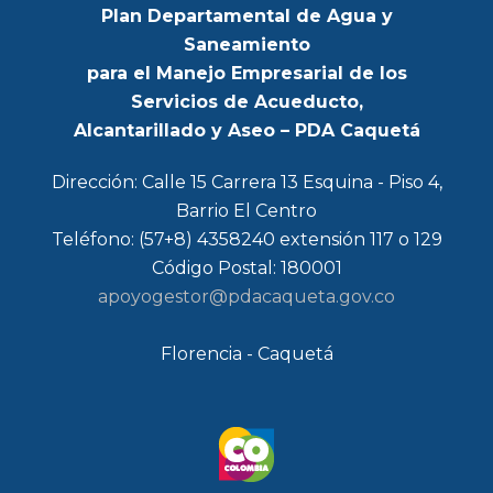
Plan Departamental de Agua y
Saneamiento
para el Manejo Empresarial de los
Servicios de Acueducto,
Alcantarillado y Aseo – PDA Caquetá
Dirección: Calle 15 Carrera 13 Esquina - Piso 4,
Barrio El Centro
Teléfono: (57+8) 4358240 extensión 117 o 129
Código Postal: 180001
apoyogestor@pdacaqueta.gov.co
Florencia - Caquetá