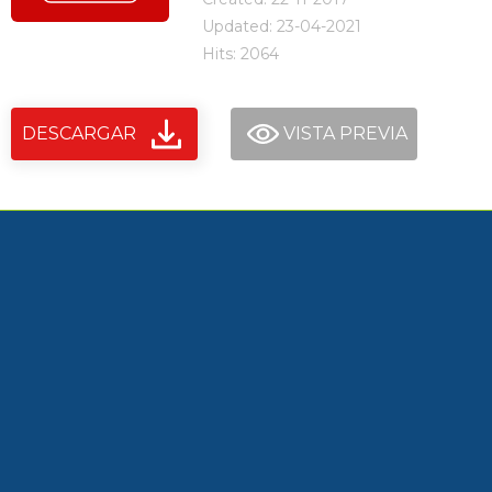
Updated: 23-04-2021
Hits: 2064
DESCARGAR
VISTA PREVIA