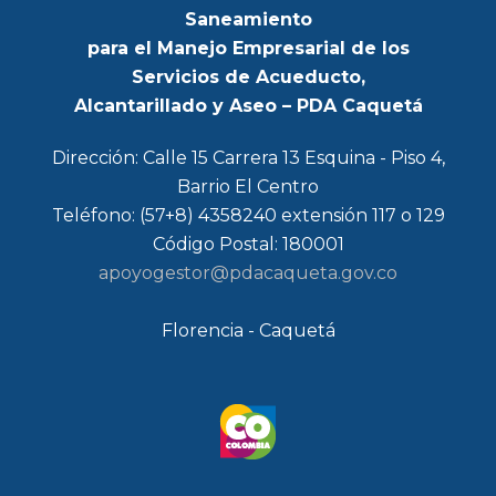
Saneamiento
para el Manejo Empresarial de los
Servicios de Acueducto,
Alcantarillado y Aseo – PDA Caquetá
Dirección: Calle 15 Carrera 13 Esquina - Piso 4,
Barrio El Centro
Teléfono: (57+8) 4358240 extensión 117 o 129
Código Postal: 180001
apoyogestor@pdacaqueta.gov.co
Florencia - Caquetá