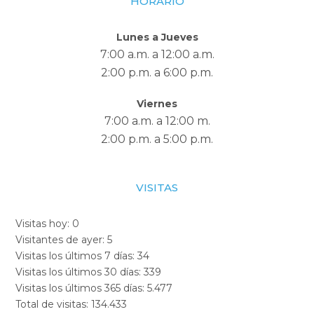
HORARIO
Lunes a Jueves
7:00 a.m. a 12:00 a.m.
2:00 p.m. a 6:00 p.m.
Viernes
7:00 a.m. a 12:00 m.
2:00 p.m. a 5:00 p.m.
VISITAS
Visitas hoy:
0
Visitantes de ayer:
5
Visitas los últimos 7 días:
34
Visitas los últimos 30 días:
339
Visitas los últimos 365 días:
5.477
Total de visitas:
134.433