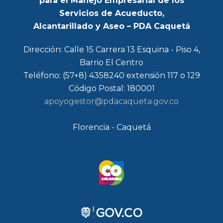
para el Manejo Empresarial de los
Servicios de Acueducto,
Alcantarillado y Aseo – PDA Caquetá
Dirección: Calle 15 Carrera 13 Esquina - Piso 4,
Barrio El Centro
Teléfono: (57+8) 4358240 extensión 117 o 129
Código Postal: 180001
apoyogestor@pdacaqueta.gov.co
Florencia - Caquetá