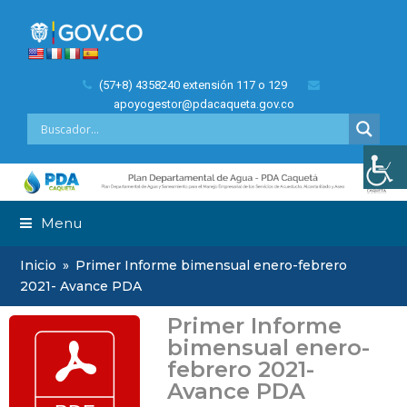
(57+8) 4358240 extensión 117 o 129
apoyogestor@pdacaqueta.gov.co
Menu
Inicio
»
Primer Informe bimensual enero-febrero
2021- Avance PDA
Primer Informe
bimensual enero-
febrero 2021-
Avance PDA