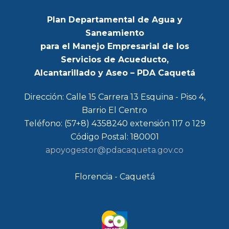
Plan Departamental de Agua y
Saneamiento
para el Manejo Empresarial de los
Servicios de Acueducto,
Alcantarillado y Aseo – PDA Caquetá
Dirección: Calle 15 Carrera 13 Esquina - Piso 4,
Barrio El Centro
Teléfono: (57+8) 4358240 extensión 117 o 129
Código Postal: 180001
apoyogestor@pdacaqueta.gov.co
Florencia - Caquetá