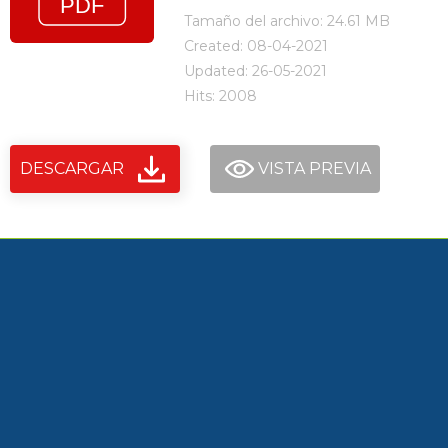
Tamaño del archivo: 24.61 MB
Created: 08-04-2021
Updated: 26-05-2021
Hits: 2008
DESCARGAR
VISTA PREVIA