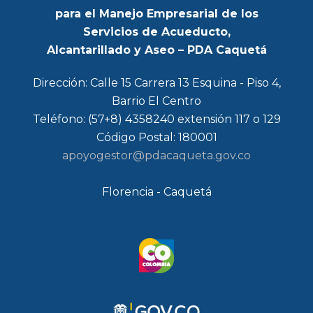
para el Manejo Empresarial de los
Servicios de Acueducto,
Alcantarillado y Aseo – PDA Caquetá
Dirección: Calle 15 Carrera 13 Esquina - Piso 4,
Barrio El Centro
Teléfono: (57+8) 4358240 extensión 117 o 129
Código Postal: 180001
apoyogestor@pdacaqueta.gov.co
Florencia - Caquetá