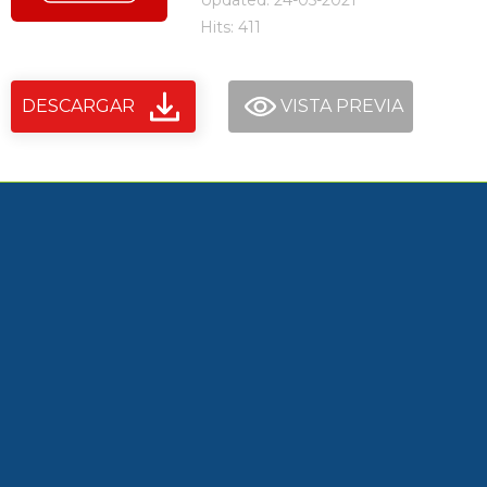
Updated: 24-05-2021
Hits: 411
DESCARGAR
VISTA PREVIA