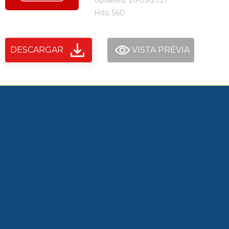
Updated: 26-05-2021
Hits: 560
DESCARGAR
VISTA PREVIA