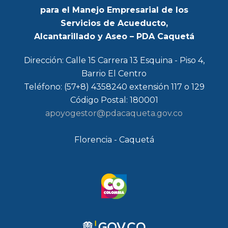
para el Manejo Empresarial de los
Servicios de Acueducto,
Alcantarillado y Aseo – PDA Caquetá
Dirección: Calle 15 Carrera 13 Esquina - Piso 4,
Barrio El Centro
Teléfono: (57+8) 4358240 extensión 117 o 129
Código Postal: 180001
apoyogestor@pdacaqueta.gov.co
Florencia - Caquetá