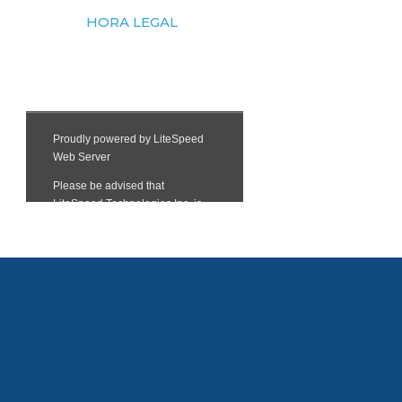
HORA LEGAL
1