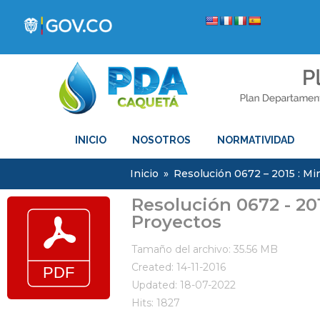
INICIO
NOSOTROS
NORMATIVIDAD
Inicio
»
Resolución 0672 – 2015 : Mi
Resolución 0672 - 201
Proyectos
Tamaño del archivo: 35.56 MB
Created: 14-11-2016
Updated: 18-07-2022
Hits: 1827