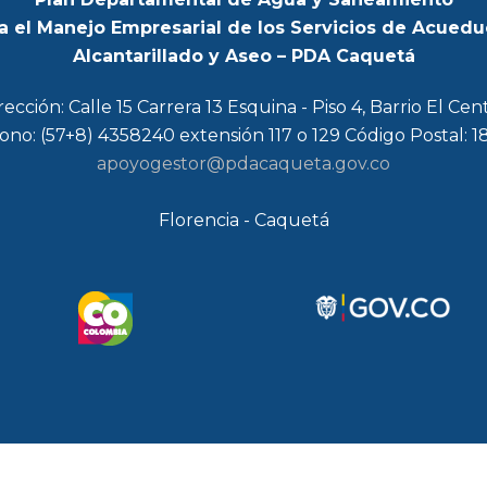
a el Manejo Empresarial de los Servicios de Acuedu
Alcantarillado y Aseo – PDA Caquetá
rección: Calle 15 Carrera 13 Esquina - Piso 4, Barrio El Cen
ono: (57+8) 4358240 extensión 117 o 129 Código Postal: 
apoyogestor@pdacaqueta.gov.co
Florencia - Caquetá