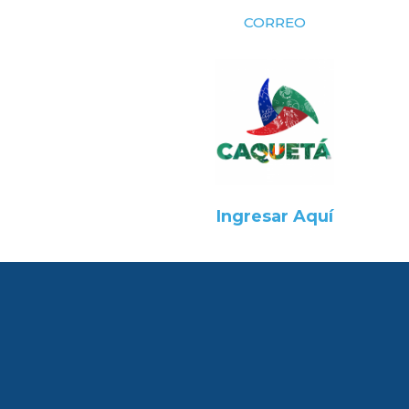
CORREO
Ingresar Aquí