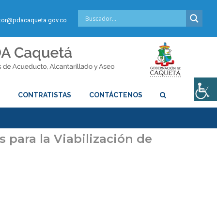
or@pdacaqueta.gov.co
S
CONTRATISTAS
CONTÁCTENOS
s para la Viabilización de