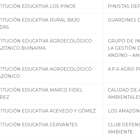
TITUCIÓN EDUCATIVA LOS PINOS
PINISTAS DE
TITUCIÓN EDUCATIVA RURAL BAJO
GUARDINES 
DAS
TITUCIÓN EDUCATIVA AGROECOLÓGICO
GRUPO DE IN
ZÓNICO BUINAIMA
LA GESTIÓN 
ANDINO – AM
TITUCIÓN EDUCATIVA AGROECOLÓGICO
A.P.A AGRO 
AZÓNICO
TITUCIÓN EDUCATIVA MARCO FIDEL
CALIDAD DE 
REZ
AMBIENTALE
TITUCIÓN EDUCATIVA ACEVEDO Y GÓMEZ
LOS AMAZÓN
TITUCIÓN EDUCATIVA CERVANTES
CLUB DEFENS
AMBIENTE