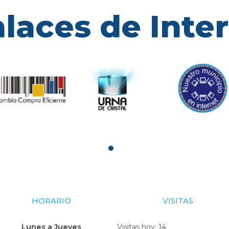
laces de Inte
HORARIO
VISITAS
Lunes a Jueves
Visitas hoy:
14