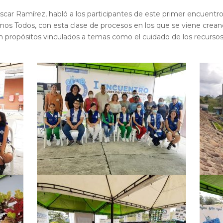
car Ramírez, habló a los participantes de este primer encuentr
 Todos, con esta clase de procesos en los que se viene creand
n propósitos vinculados a temas como el cuidado de los recursos