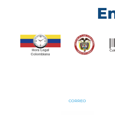
En
CORREO