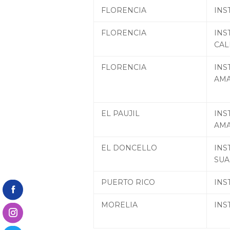
FLORENCIA
INS
FLORENCIA
INS
CAL
FLORENCIA
INS
AMA
EL PAUJIL
INS
AM
EL DONCELLO
INS
SUA
PUERTO RICO
INS
MORELIA
INS