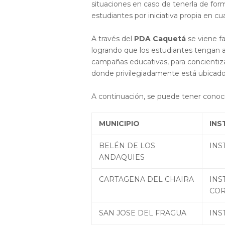
situaciones en caso de tenerla de form
estudiantes por iniciativa propia en cu
A través del
PDA Caquetá
se viene f
logrando que los estudiantes tengan a 
campañas educativas, para concientizar
donde privilegiadamente está ubicad
A continuación, se puede tener conoci
MUNICIPIO
INS
BELÉN DE LOS
INS
ANDAQUIES
CARTAGENA DEL CHAIRA
INS
CO
SAN JOSE DEL FRAGUA
INS