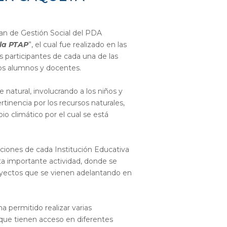
lan de Gestión Social del PDA
 la PTAP
”, el cual fue realizado en las
 participantes de cada una de las
los alumnos y docentes.
 natural, involucrando a los niños y
inencia por los recursos naturales,
io climático por el cual se está
ciones de cada Institución Educativa
ta importante actividad, donde se
royectos que se vienen adelantando en
 permitido realizar varias
 que tienen acceso en diferentes