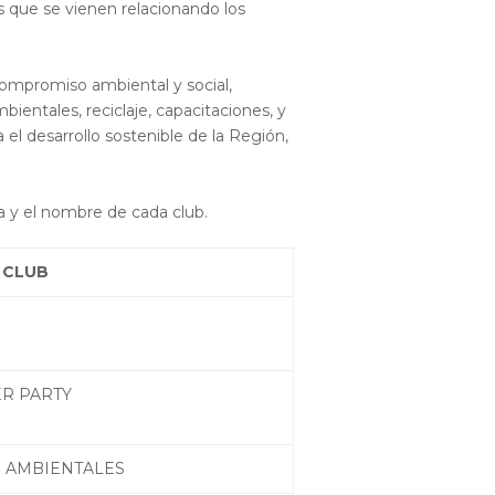
as que se vienen relacionando los
ompromiso ambiental y social,
entales, reciclaje, capacitaciones, y
el desarrollo sostenible de la Región,
a y el nombre de cada club.
 CLUB
R PARTY
 AMBIENTALES