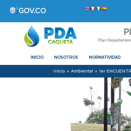
INICIO
NOSOTROS
NORMATIVIDAD
Inicio
»
Ambiental
»
1er ENCUENT