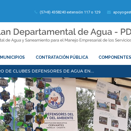
(57+8) 4358240 extensión 117 o 129
apoyogest
MUNICIPIOS
CONTRATACIÓN PÚBLICA
COMPONENTE
RO DE CLUBES DEFENSORES DE AGUA EN…