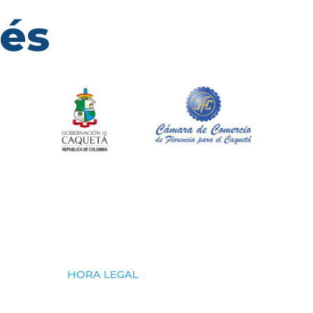
rés
HORA LEGAL