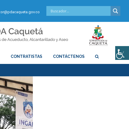
or@pdacaqueta.gov.co
S
CONTRATISTAS
CONTÁCTENOS