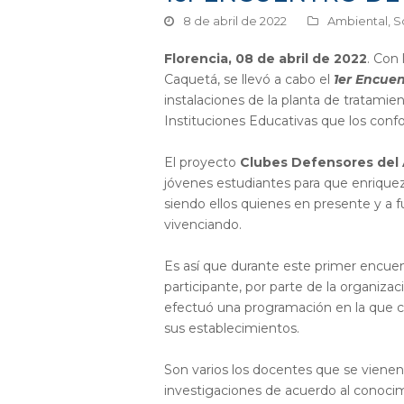
8 de abril de 2022
Ambiental
,
S
Florencia, 08 de abril de 2022
. Con
Caquetá, se llevó a cabo el
1er Encuen
instalaciones de la planta de tratami
Instituciones Educativas que los conf
El proyecto
Clubes Defensores del
jóvenes estudiantes para que enriquez
siendo ellos quienes en presente y a f
vivenciando.
Es así que durante este primer encue
participante, por parte de la organiza
efectuó una programación en la que c
sus establecimientos.
Son varios los docentes que se vienen 
investigaciones de acuerdo al conocim