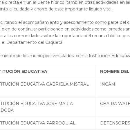
a directa en un afluente hídrico, también otras actividades en l
anto al cuidado y ahorro de este importante líquido vital.
acilitando el acompañamiento y asesoramiento como parte del c
bien de continuar participando en actividades como jornadas ambi
 a las comunidades sobre la importancia del recurso hídrico para 
o el Departamento del Caquetá.
miento de los municipios vinculados, con la Institución Educativ
TITUCIÓN EDUCATIVA
NOMBRE DEL
TITUCIÓN EDUCATIVA GABRIELA MISTRAL
INGAMI
TITUCIÓN EDUCATIVA JOSE MARIA
CHAIRA WATE
RDOBA
TITUCIÓN EDUCATIVA PARROQUIAL
DEFENSORES