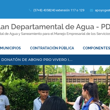
(57+8) 4358240 extensión 117 o 129
apoyogest
MUNICIPIOS
CONTRATACIÓN PÚBLICA
COMPONENTE
E DONATÓN DE ABONO PRO VIVERO I.…