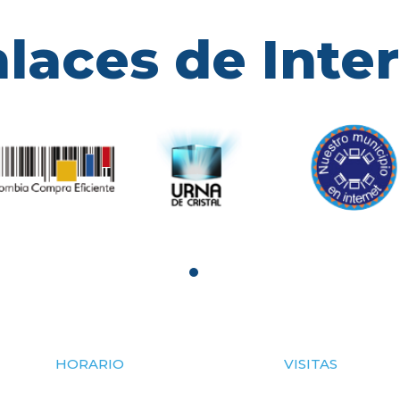
laces de Inte
HORARIO
VISITAS