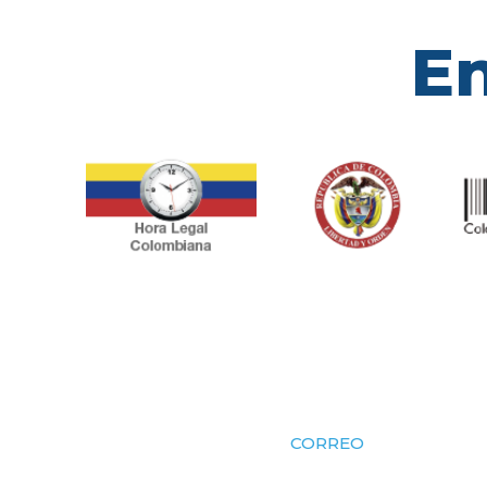
En
CORREO