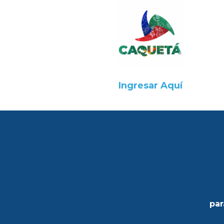
Ingresar Aquí
par