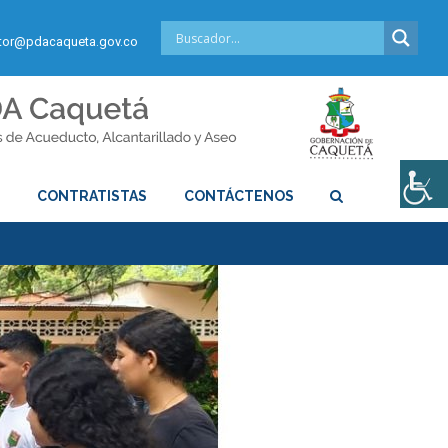
or@pdacaqueta.gov.co
S
CONTRATISTAS
CONTÁCTENOS