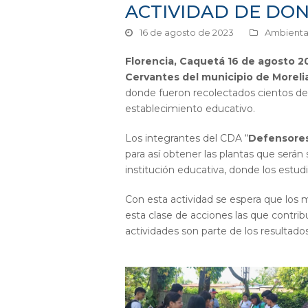
ACTIVIDAD DE DON
16 de agosto de 2023
Ambienta
Florencia, Caquetá 16 de agosto 2
Cervantes del municipio de Moreli
donde fueron recolectados cientos de ki
establecimiento educativo.
Los integrantes del CDA “
Defensores 
para así obtener las plantas que serán 
institución educativa, donde los estud
Con esta actividad se espera que los 
esta clase de acciones las que contri
actividades son parte de los resultado