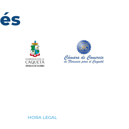
rés
HORA LEGAL