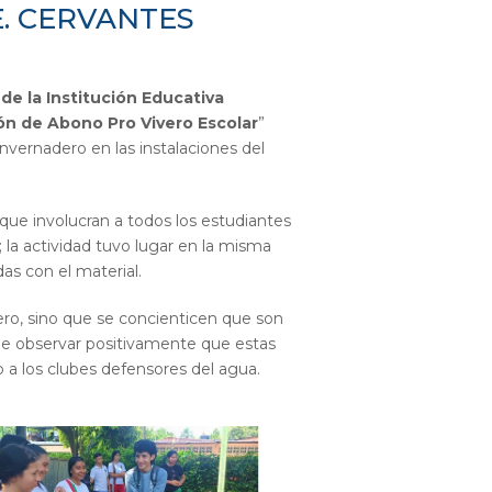
E. CERVANTES
de la Institución Educativa
n de Abono Pro Vivero Escolar
”
invernadero en las instalaciones del
 que involucran a todos los estudiantes
; la actividad tuvo lugar en la misma
as con el material.
ero, sino que se concienticen que son
ede observar positivamente que estas
o a los clubes defensores del agua.