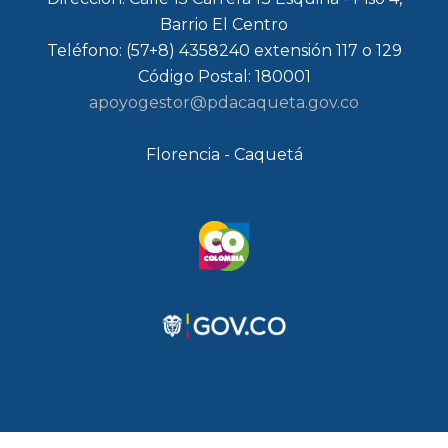
Barrio El Centro
Teléfono: (57+8) 4358240 extensión 117 o 129
Código Postal: 180001
apoyogestor@pdacaqueta.gov.co
Florencia - Caquetá