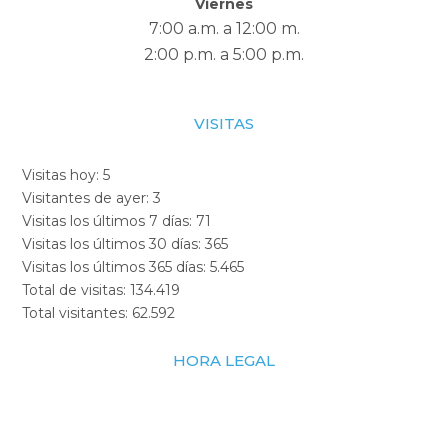
Viernes
7:00 a.m. a 12:00 m.
2:00 p.m. a 5:00 p.m.
VISITAS
Visitas hoy:
5
Visitantes de ayer:
3
Visitas los últimos 7 días:
71
Visitas los últimos 30 días:
365
Visitas los últimos 365 días:
5.465
Total de visitas:
134.419
Total visitantes:
62.592
HORA LEGAL