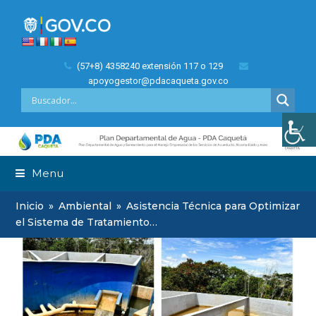
(57+8) 4358240 extensión 117 o 129
apoyogestor@pdacaqueta.gov.co
Menu
Inicio
»
Ambiental
»
Asistencia Técnica para Optimizar
el Sistema de Tratamiento…