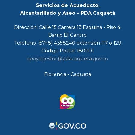
Servicios de Acueducto,
Alcantarillado y Aseo – PDA Caquetá
Dirección: Calle 15 Carrera 13 Esquina - Piso 4,
Barrio El Centro
Teléfono: (57+8) 4358240 extensión 117 o 129
Código Postal: 180001
apoyogestor@pdacaqueta.gov.co
Florencia - Caquetá