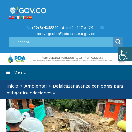
(57+8) 4358240 extensión 117 o 129
apoyogestor@pdacaqueta.gov.co
Menu
Inicio
»
Ambiental
»
Belalcázar avanza con obras para
mitigar inundaciones y…