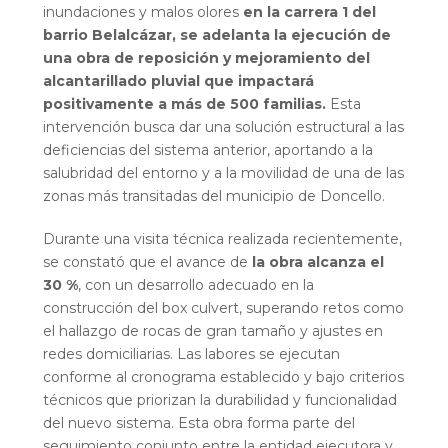
inundaciones y malos olores
en la carrera 1 del
barrio Belalcázar, se adelanta la ejecución de
una obra de reposición y mejoramiento del
alcantarillado pluvial que impactará
positivamente a más de 500 familias.
Esta
intervención busca dar una solución estructural a las
deficiencias del sistema anterior, aportando a la
salubridad del entorno y a la movilidad de una de las
zonas más transitadas del municipio de Doncello.
Durante una visita técnica realizada recientemente,
se constató que el avance de
la obra alcanza el
30 %
, con un desarrollo adecuado en la
construcción del box culvert, superando retos como
el hallazgo de rocas de gran tamaño y ajustes en
redes domiciliarias. Las labores se ejecutan
conforme al cronograma establecido y bajo criterios
técnicos que priorizan la durabilidad y funcionalidad
del nuevo sistema. Esta obra forma parte del
seguimiento conjunto entre la entidad ejecutora y