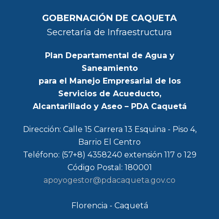
GOBERNACIÓN DE CAQUETA
Secretaría de Infraestructura
Plan Departamental de Agua y
Saneamiento
para el Manejo Empresarial de los
Servicios de Acueducto,
Alcantarillado y Aseo – PDA Caquetá
Dirección: Calle 15 Carrera 13 Esquina - Piso 4,
Barrio El Centro
Teléfono: (57+8) 4358240 extensión 117 o 129
Código Postal: 180001
apoyogestor@pdacaqueta.gov.co
Florencia - Caquetá