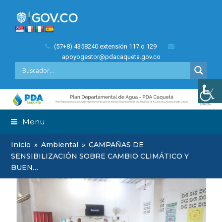
(57+8) 4358240 extensión 117 o 129
apoyogestor@pdacaqueta.gov.co
Menu
Inicio
»
Ambiental
»
CAMPAÑAS DE
SENSIBILIZACIÓN SOBRE CAMBIO CLIMÁTICO Y
BUEN…