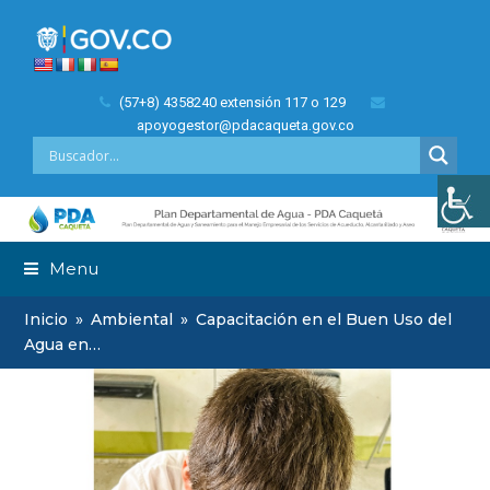
(57+8) 4358240 extensión 117 o 129
apoyogestor@pdacaqueta.gov.co
Menu
Inicio
»
Ambiental
»
Capacitación en el Buen Uso del
Agua en…