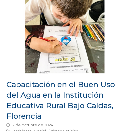
Capacitación en el Buen Uso
del Agua en la Institución
Educativa Rural Bajo Caldas,
Florencia
2 de octubre de 2024
Ambiental
,
Social
,
Últimas Noticias