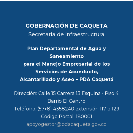
GOBERNACIÓN DE CAQUETA
Secretaría de Infraestructura
Plan Departamental de Agua y
Saneamiento
para el Manejo Empresarial de los
Servicios de Acueducto,
Alcantarillado y Aseo – PDA Caquetá
Dirección: Calle 15 Carrera 13 Esquina - Piso 4,
Barrio El Centro
Teléfono: (57+8) 4358240 extensión 117 o 129
Código Postal: 180001
apoyogestor@pdacaqueta.gov.co