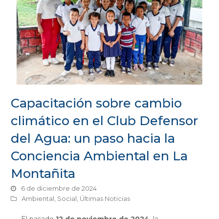
Capacitación sobre cambio
climático en el Club Defensor
del Agua: un paso hacia la
Conciencia Ambiental en La
Montañita
6 de diciembre de 2024
Ambiental
,
Social
,
Últimas Noticias
El pasado
12 de noviembre de 2024
, la