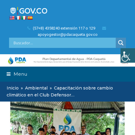
(57+8) 4358240 extensión 117 o 129
apoyogestor@pdacaqueta.gov.co
Menu
Inicio
»
Ambiental
»
Capacitación sobre cambio
climático en el Club Defensor…