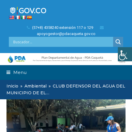
(57+8) 4358240 extensión 117 o 129
apoyogestor@pdacaqueta.gov.co
Menu
Inicio
»
Ambiental
»
CLUB DEFENSOR DEL AGUA DEL
MUNICIPIO DE EL…