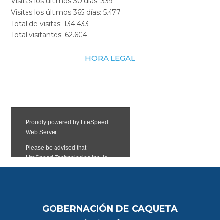
Visitas los últimos 30 días:
339
Visitas los últimos 365 días:
5.477
Total de visitas:
134.433
Total visitantes:
62.604
HORA LEGAL
GOBERNACIÓN DE CAQUETA