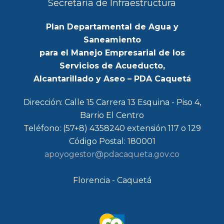
Secretaría de Infraestructura
Plan Departamental de Agua y
Saneamiento
para el Manejo Empresarial de los
Servicios de Acueducto,
Alcantarillado y Aseo – PDA Caquetá
Dirección: Calle 15 Carrera 13 Esquina - Piso 4,
Barrio El Centro
Teléfono: (57+8) 4358240 extensión 117 o 129
Código Postal: 180001
apoyogestor@pdacaqueta.gov.co
Florencia - Caquetá