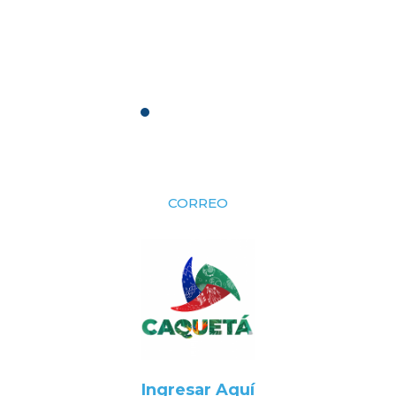
CORREO
Ingresar Aquí