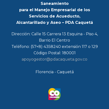
Saneamiento
para el Manejo Empresarial de los
Servicios de Acueducto,
Alcantarillado y Aseo – PDA Caquetá
Dirección: Calle 15 Carrera 13 Esquina - Piso 4,
Barrio El Centro
Teléfono: (57+8) 4358240 extensión 117 o 129
Código Postal: 180001
apoyogestor@pdacaqueta.gov.co
Florencia - Caquetá