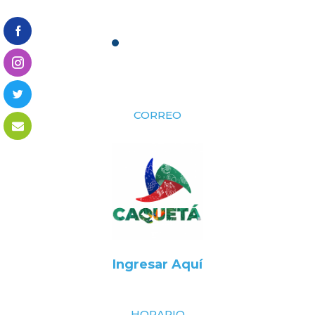
CORREO
Ingresar Aquí
HORARIO