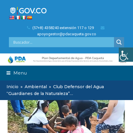
(57+8) 4358240 extensión 117 o 129
apoyogestor@pdacaqueta.gov.co
Menu
Inicio
»
Ambiental
»
Club Defensor del Agua
“Guardianes de la Naturaleza”…