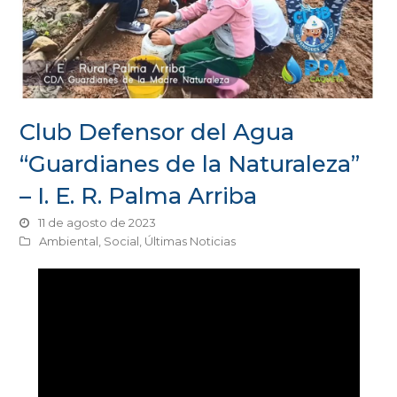
Club Defensor del Agua
“Guardianes de la Naturaleza”
– I. E. R. Palma Arriba
11 de agosto de 2023
Ambiental
,
Social
,
Últimas Noticias