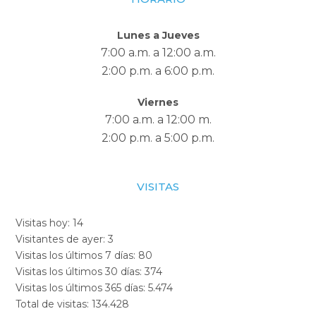
Lunes a Jueves
7:00 a.m. a 12:00 a.m.
2:00 p.m. a 6:00 p.m.
Viernes
7:00 a.m. a 12:00 m.
2:00 p.m. a 5:00 p.m.
VISITAS
Visitas hoy:
14
Visitantes de ayer:
3
Visitas los últimos 7 días:
80
Visitas los últimos 30 días:
374
Visitas los últimos 365 días:
5.474
Total de visitas:
134.428