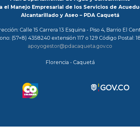
a el Manejo Empresarial de los Servicios de Acuedu
Alcantarillado y Aseo – PDA Caquetá
rección: Calle 15 Carrera 13 Esquina - Piso 4, Barrio El Cen
ono: (57+8) 4358240 extensión 117 o 129 Código Postal: 
apoyogestor@pdacaqueta.gov.co
Florencia - Caquetá