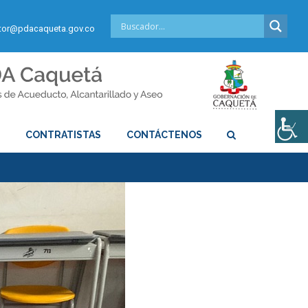
or@pdacaqueta.gov.co
S
CONTRATISTAS
CONTÁCTENOS