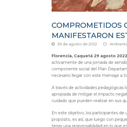
COMPROMETIDOS C
MANIFESTARON ES
29 de agosto de 2022
Ambienta
Florencia, Caquetá 29 agosto 2022
activamente de una jornada de sensibili
componente social del Plan Departame
necesario llegar con este mensaje a to
A través de actividades pedagógicas 
apropiada de mitigar el impacto negat
cuidado que pueden realizar en sus qu
En este objetivo, los participantes d
propósito, es así, que luego con pequ
tener una responsabilidad en lo que e