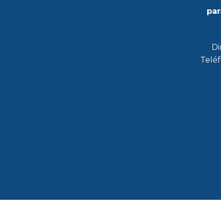
par
Di
Teléf