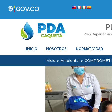
INICIO
NOSOTROS
NORMATIVIDAD
Inicio
»
Ambiental
»
COMPROMETID