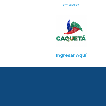
CORREO
Ingresar Aquí