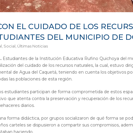
ON EL CUIDADO DE LOS RECURS
TUDIANTES DEL MUNICIPIO DE 
l
,
Social
,
Últimas Noticias
.
Estudiantes de la Institución Educativa Rufino Quichoya del mun
zación del cuidado de los recursos naturales, la cual, estuvo diri
ntal de Agua del Caquetá, teniendo en cuenta los objetivos por
das las poblaciones de esta región.
los estudiantes participan de forma comprometida de estos espa
ivo que atenta contra la preservación y recuperación de los recu
ehaceres diarios.
e una forma didáctica, por grupos socializaron de qué forma se p
eños carteles se dispusieron a compartir sus compromisos, adem
staban haciendo.