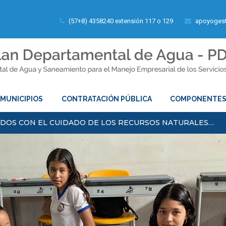
(57+8) 4358240 extensión 117 o 129
apoyogest
MUNICIPIOS
CONTRATACIÓN PÚBLICA
COMPONENTE
OS CON EL CUIDADO DE LOS RECURSOS NATURALES…