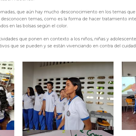
jornadas, que aún hay mucho desconocimiento en los temas que t
o desconocen temas, como es la forma de hacer tratamiento integr
ados en las bolsas según el color.
tividades que ponen en contexto a los niños, niñas y adolescente
ivos que se pueden y se están vivenciando en contra del cuidado